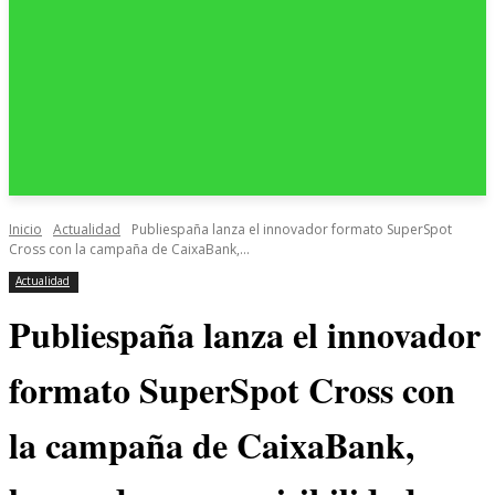
Inicio
Actualidad
Publiespaña lanza el innovador formato SuperSpot
Cross con la campaña de CaixaBank,...
Actualidad
Publiespaña lanza el innovador
formato SuperSpot Cross con
la campaña de CaixaBank,