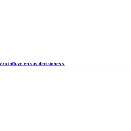
ro influye en sus decisiones y
a altura