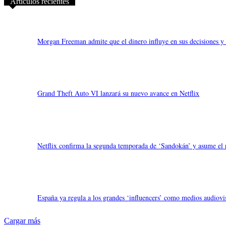
Artículos recientes
Morgan Freeman admite que el dinero influye en sus decisiones y q
Grand Theft Auto VI lanzará su nuevo avance en Netflix
Netflix confirma la segunda temporada de ‘Sandokán’ y asume el 
España ya regula a los grandes ‘influencers’ como medios audiovis
Cargar más