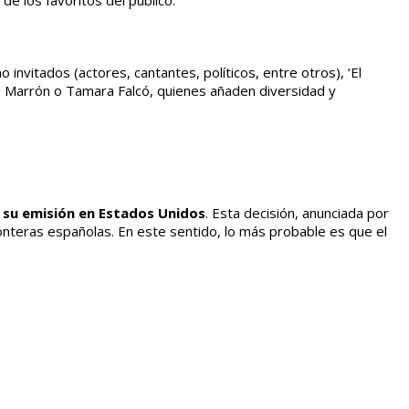
e los favoritos del público.
vitados (actores, cantantes, políticos, entre otros), ‘El
ge Marrón o Tamara Falcó, quienes añaden diversidad y
a su emisión en Estados Unidos
. Esta decisión, anunciada por
ronteras españolas. En este sentido, lo más probable es que el