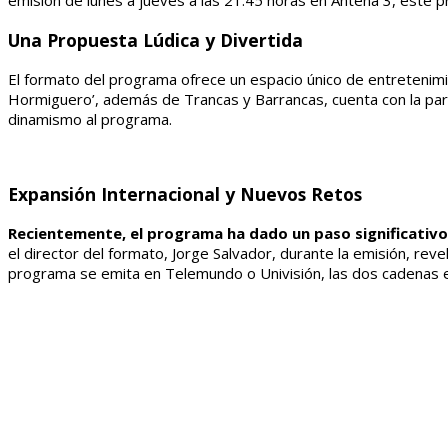
emisión de lunes a jueves a las 21:45 horas en Antena 3, este p
Una Propuesta Lúdica y Divertida
El formato del programa ofrece un espacio único de entretenimi
Hormiguero’, además de Trancas y Barrancas, cuenta con la part
dinamismo al programa.
Expansión Internacional y Nuevos Retos
Recientemente, el programa ha dado un paso significativo
el director del formato, Jorge Salvador, durante la emisión, rev
programa se emita en Telemundo o Univisión, las dos cadenas 