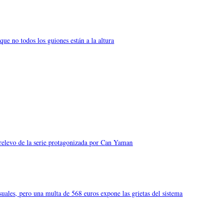
ue no todos los guiones están a la altura
relevo de la serie protagonizada por Can Yaman
uales, pero una multa de 568 euros expone las grietas del sistema