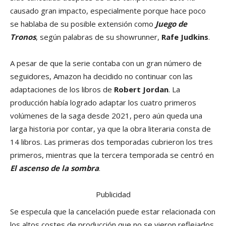
causado gran impacto, especialmente porque hace poco
se hablaba de su posible extensión como
Juego de
Tronos
, según palabras de su showrunner,
Rafe Judkins
.
A pesar de que la serie contaba con un gran número de
seguidores, Amazon ha decidido no continuar con las
adaptaciones de los libros de
Robert Jordan
. La
producción había logrado adaptar los cuatro primeros
volúmenes de la saga desde 2021, pero aún queda una
larga historia por contar, ya que la obra literaria consta de
14 libros. Las primeras dos temporadas cubrieron los tres
primeros, mientras que la tercera temporada se centró en
El ascenso de la sombra
.
Publicidad
Se especula que la cancelación puede estar relacionada con
los altos costes de producción que no se vieron reflejados