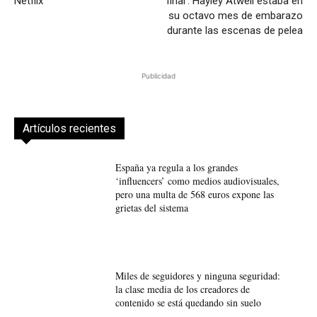
Netflix
final’: Hayley Atwell estaba en
su octavo mes de embarazo
durante las escenas de pelea
Publicidad
Artículos recientes
España ya regula a los grandes
‘influencers’ como medios audiovisuales,
pero una multa de 568 euros expone las
grietas del sistema
Miles de seguidores y ninguna seguridad:
la clase media de los creadores de
contenido se está quedando sin suelo