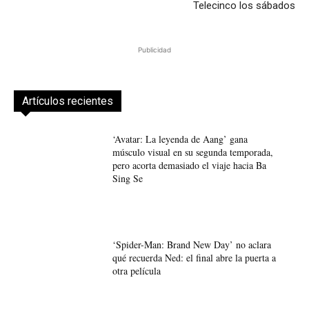
Telecinco los sábados
Publicidad
Artículos recientes
‘Avatar: La leyenda de Aang’ gana
músculo visual en su segunda temporada,
pero acorta demasiado el viaje hacia Ba
Sing Se
‘Spider-Man: Brand New Day’ no aclara
qué recuerda Ned: el final abre la puerta a
otra película