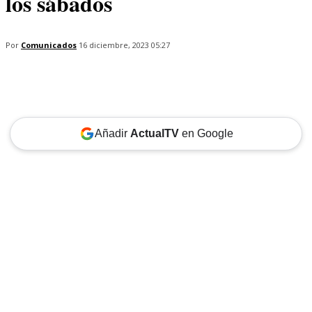
los sábados
Por
Comunicados
16 diciembre, 2023 05:27
Añadir
ActualTV
en Google