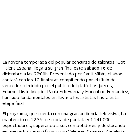
La novena temporada del popular concurso de talentos “Got
Talent España” llega a su gran final este sábado 16 de
diciembre a las 22:00h. Presentado por Santi Millán, el show
contará con los 12 finalistas compitiendo por el título de
vencedor, decidido por el público del plató. Los jueces,
Edurne, Risto Mejide, Paula Echevarría y Florentino Fernández,
han sido fundamentales en llevar a los artistas hasta esta
etapa final.
El programa, que cuenta con una gran audiencia televisiva, ha
mantenido un 12.3% de cuota de pantalla y 1.141.000
espectadores, superando a sus competidores y destacando
en mercados geográficos como Valencia, Canarias, Andalucía,