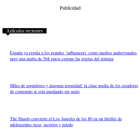
Publicidad
Artículos recientes
España ya regula a los grandes ‘influencers’ como medios audiovisuales,
pero una multa de 568 euros expone las grietas del sistema
Miles de seguidores y ninguna seguridad: la clase media de los creadores
de contenido se está quedando sin suelo
The Shards convierte el Los Ángeles de los 80 en un thriller de
adolescentes ricos, secretos y miedo