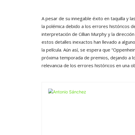
A pesar de su innegable éxito en taquilla y 
la polémica debido a los errores históricos 
interpretación de Cillian Murphy y la direcci
estos detalles inexactos han llevado a algun
la película. Aún así, se espera que “Oppenhe
próxima temporada de premios, dejando a lo
relevancia de los errores históricos en una o