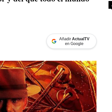
Añadir
ActualTV
en Google