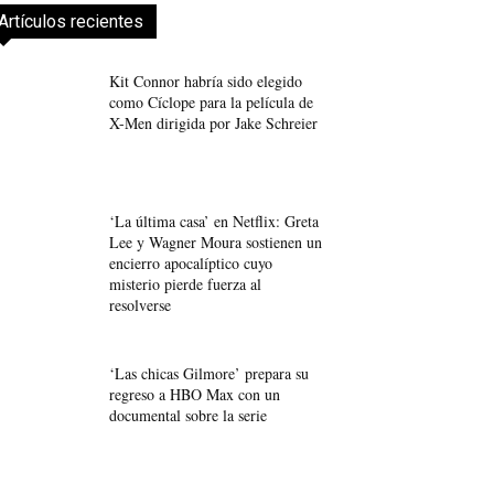
Artículos recientes
Kit Connor habría sido elegido
como Cíclope para la película de
X-Men dirigida por Jake Schreier
‘La última casa’ en Netflix: Greta
Lee y Wagner Moura sostienen un
encierro apocalíptico cuyo
misterio pierde fuerza al
resolverse
‘Las chicas Gilmore’ prepara su
regreso a HBO Max con un
documental sobre la serie