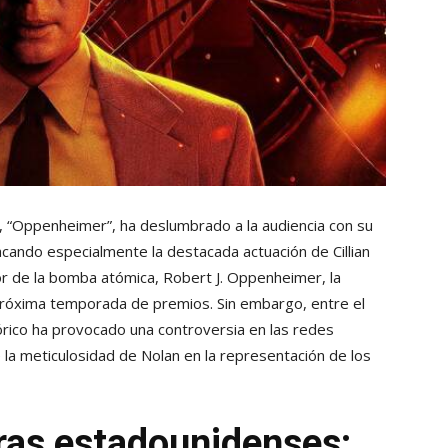
, “Oppenheimer”, ha deslumbrado a la audiencia con su
estacando especialmente la destacada actuación de Cillian
or de la bomba atómica, Robert J. Oppenheimer, la
a próxima temporada de premios. Sin embargo, entre el
órico ha provocado una controversia en las redes
la meticulosidad de Nolan en la representación de los
eras estadounidenses: