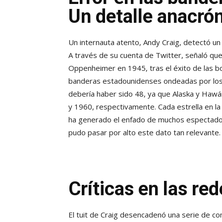
Un detalle anacró
Un internauta atento, Andy Craig, detectó un
A través de su cuenta de Twitter, señaló que
Oppenheimer en 1945, tras el éxito de las b
banderas estadounidenses ondeadas por los a
debería haber sido 48, ya que Alaska y Hawá
y 1960, respectivamente. Cada estrella en la
ha generado el enfado de muchos espectador
pudo pasar por alto este dato tan relevante.
Críticas en las re
El tuit de Craig desencadenó una serie de c