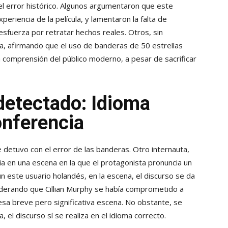
el error histórico. Algunos argumentaron que este
eriencia de la película, y lamentaron la falta de
esfuerza por retratar hechos reales. Otros, sin
, afirmando que el uso de banderas de 50 estrellas
 la comprensión del público moderno, a pesar de sacrificar
detectado: Idioma
onferencia
detuvo con el error de las banderas. Otro internauta,
a en una escena en la que el protagonista pronuncia un
ún este usuario holandés, en la escena, el discurso se da
iderando que Cillian Murphy se había comprometido a
sa breve pero significativa escena. No obstante, se
, el discurso sí se realiza en el idioma correcto.