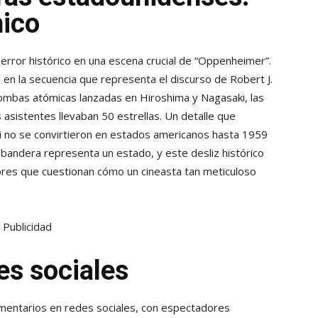
nico
 error histórico en una escena crucial de “Oppenheimer”.
 en la secuencia que representa el discurso de Robert J.
ombas atómicas lanzadas en Hiroshima y Nagasaki, las
sistentes llevaban 50 estrellas. Un detalle que
i no se convirtieron en estados americanos hasta 1959
 bandera representa un estado, y este desliz histórico
es que cuestionan cómo un cineasta tan meticuloso
Publicidad
des sociales
omentarios en redes sociales, con espectadores