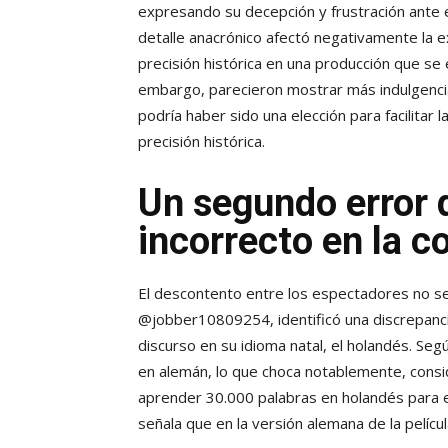
expresando su decepción y frustración ante 
detalle anacrónico afectó negativamente la exp
precisión histórica en una producción que se 
embargo, parecieron mostrar más indulgencia
podría haber sido una elección para facilitar
precisión histórica.
Un segundo error 
incorrecto en la c
El descontento entre los espectadores no se 
@jobber10809254, identificó una discrepanci
discurso en su idioma natal, el holandés. Seg
en alemán, lo que choca notablemente, cons
aprender 30.000 palabras en holandés para e
señala que en la versión alemana de la película