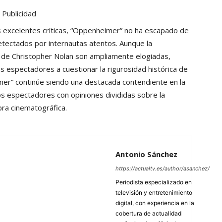
Publicidad
las excelentes críticas, “Oppenheimer” no ha escapado de
detectados por internautas atentos. Aunque la
ón de Christopher Nolan son ampliamente elogiadas,
os espectadores a cuestionar la rigurosidad histórica de
imer” continúe siendo una destacada contendiente en la
s espectadores con opiniones divididas sobre la
bra cinematográfica.
Antonio Sánchez
https://actualtv.es/author/asanchez/
Periodista especializado en
televisión y entretenimiento
digital, con experiencia en la
cobertura de actualidad