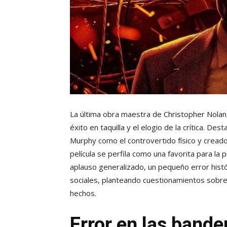
La última obra maestra de Christopher Nolan
éxito en taquilla y el elogio de la crítica. D
Murphy como el controvertido físico y cread
película se perfila como una favorita para l
aplauso generalizado, un pequeño error hist
sociales, planteando cuestionamientos sobre 
hechos.
Error en las band