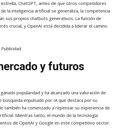
 estrella, ChatGPT, antes de que otros competidores
 la inteligencia artificial se generaliza, la competencia
an sus propios chatbots generativos. La función de
és crucial, y OpenAI está decidida a liderar el camino
Publicidad
mercado y futuros
 ganado popularidad y ha alcanzado una valoración de
 de búsqueda impulsado por IA que destaca por su
ogle también ha comenzado a repensar su experiencia de
rtificial. Mientras tanto, el mundo de la tecnología
entos de OpenAI y Google en este competitivo sector.