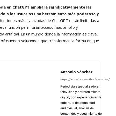
eda en ChatGPT ampliará significativamente las
endo a los usuarios una herramienta más poderosa y
s funciones más avanzadas de ChatGPT están limitadas a
eva función permita un acceso más amplio y
ia artificial. En un mundo donde la información es clave,
, ofreciendo soluciones que transforman la forma en que
Antonio Sánchez
https://actualtv.es/author/asanchez/
Periodista especializado en
televisión y entretenimiento
digital, con experiencia en la
cobertura de actualidad
audiovisual, análisis de
contenidos y seguimiento del