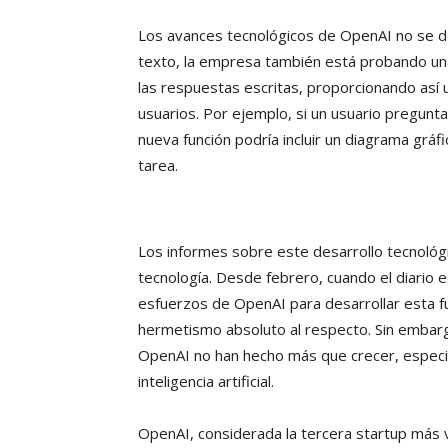
Los avances tecnológicos de OpenAI no se d
texto, la empresa también está probando una
las respuestas escritas, proporcionando así 
usuarios. Por ejemplo, si un usuario pregun
nueva función podría incluir un diagrama gráfi
tarea.
Los informes sobre este desarrollo tecnológ
tecnología. Desde febrero, cuando el diario e
esfuerzos de OpenAI para desarrollar esta 
hermetismo absoluto al respecto. Sin embargo
OpenAI no han hecho más que crecer, especi
inteligencia artificial.
OpenAI, considerada la tercera startup más 