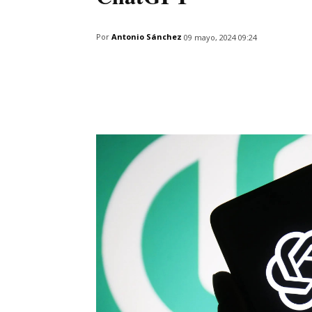
Por
Antonio Sánchez
09 mayo, 2024 09:24