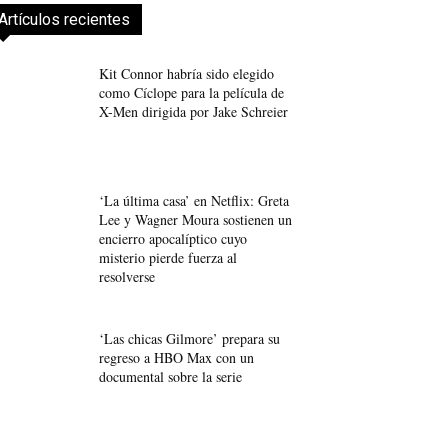
Artículos recientes
Kit Connor habría sido elegido
como Cíclope para la película de
X-Men dirigida por Jake Schreier
‘La última casa’ en Netflix: Greta
Lee y Wagner Moura sostienen un
encierro apocalíptico cuyo
misterio pierde fuerza al
resolverse
‘Las chicas Gilmore’ prepara su
regreso a HBO Max con un
documental sobre la serie