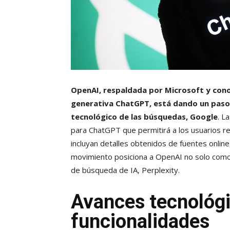
OpenAI, respaldada por Microsoft y conoc
generativa ChatGPT, está dando un paso
tecnológico de las búsquedas, Google
. L
para ChatGPT que permitirá a los usuarios re
incluyan detalles obtenidos de fuentes online
movimiento posiciona a OpenAI no solo como
de búsqueda de IA, Perplexity.
Avances tecnológ
funcionalidades