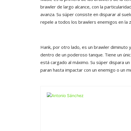
brawler de largo alcance, con la particulari
avanza. Su súper consiste en disparar al su
repele a todos los brawlers enemigos en la 
Hank, por otro lado, es un brawler diminut
dentro de un poderoso tanque. Tiene un únic
está cargado al máximo. Su súper dispara un
paran hasta impactar con un enemigo o un m