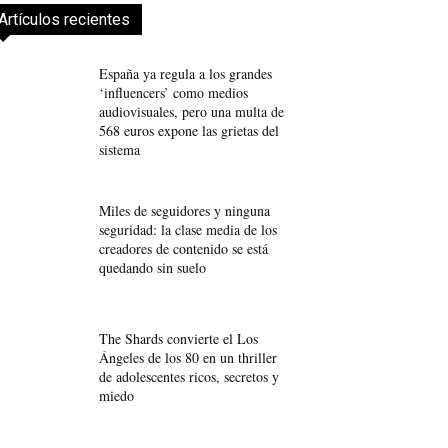
Artículos recientes
España ya regula a los grandes
‘influencers’ como medios
audiovisuales, pero una multa de
568 euros expone las grietas del
sistema
Miles de seguidores y ninguna
seguridad: la clase media de los
creadores de contenido se está
quedando sin suelo
The Shards convierte el Los
Ángeles de los 80 en un thriller
de adolescentes ricos, secretos y
miedo