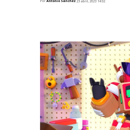
Por
Antonio Sánchez
23 abril, 2023 14:02