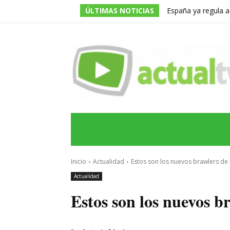
ÚLTIMAS NOTICIAS
España ya regula a
pero una multa de 
INICIO
ÚLTIMAS NOTICIAS
PROGRA
Inicio
Actualidad
Estos son los nuevos brawlers de 
Actualidad
Estos son los nuevos b