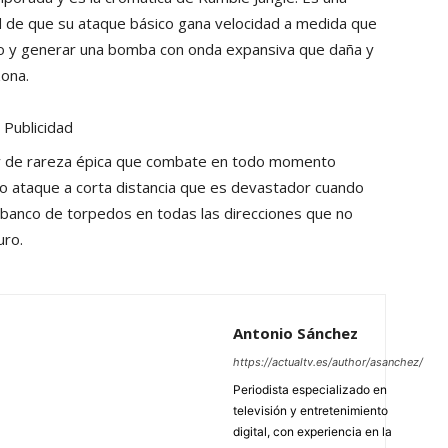
dad de que su ataque básico gana velocidad a medida que
elo y generar una bomba con onda expansiva que daña y
zona.
Publicidad
o y de rareza épica que combate en todo momento
o ataque a corta distancia que es devastador cuando
 banco de torpedos en todas las direcciones que no
uro.
Antonio Sánchez
https://actualtv.es/author/asanchez/
Periodista especializado en
televisión y entretenimiento
digital, con experiencia en la