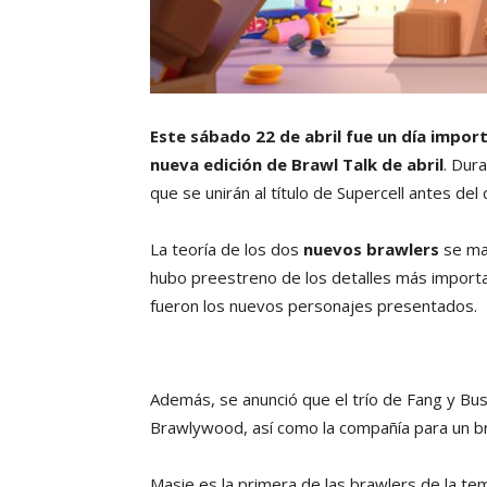
Este sábado 22 de abril fue un día impor
nueva edición de Brawl Talk de abril
. Dur
que se unirán al título de Supercell antes d
La teoría de los dos
nuevos brawlers
se ma
hubo preestreno de los detalles más importan
fueron los nuevos personajes presentados.
Además, se anunció que el trío de Fang y Bust
Brawlywood, así como la compañía para un br
Masie es la primera de las brawlers de la te