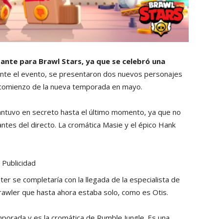
tante para Brawl Stars, ya que se celebró una
ante el evento, se presentaron dos nuevos personajes
el comienzo de la nueva temporada en mayo.
ntuvo en secreto hasta el último momento, ya que no
tes del directo. La cromática Masie y el épico Hank
Publicidad
er se completaría con la llegada de la especialista de
awler que hasta ahora estaba solo, como es Otis.
mporada y es la cromática de Rumble Jungle. Es una