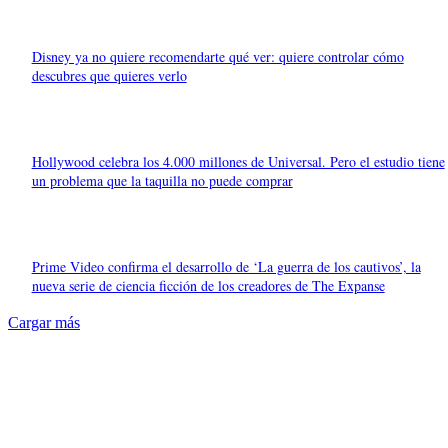
Disney ya no quiere recomendarte qué ver: quiere controlar cómo
descubres que quieres verlo
Hollywood celebra los 4.000 millones de Universal. Pero el estudio tiene
un problema que la taquilla no puede comprar
Prime Video confirma el desarrollo de ‘La guerra de los cautivos’, la
nueva serie de ciencia ficción de los creadores de The Expanse
Cargar más