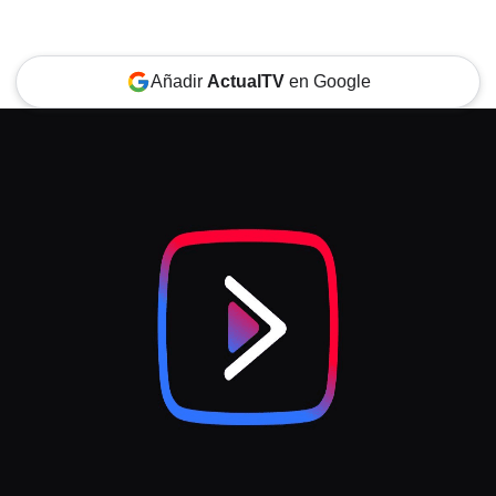
Añadir
ActualTV
en Google