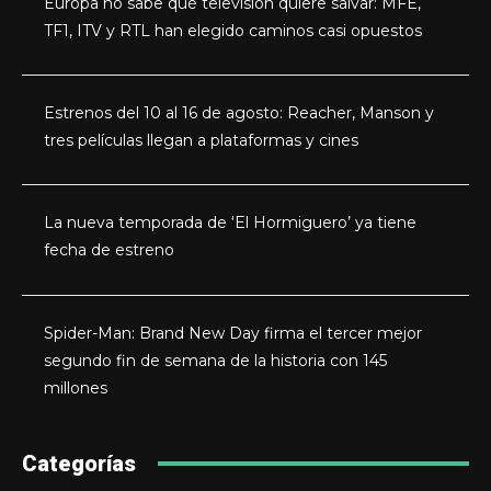
Europa no sabe qué televisión quiere salvar: MFE,
TF1, ITV y RTL han elegido caminos casi opuestos
Estrenos del 10 al 16 de agosto: Reacher, Manson y
tres películas llegan a plataformas y cines
La nueva temporada de ‘El Hormiguero’ ya tiene
fecha de estreno
Spider-Man: Brand New Day firma el tercer mejor
segundo fin de semana de la historia con 145
millones
Categorías