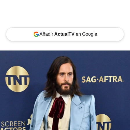
Añadir
ActualTV
en Google