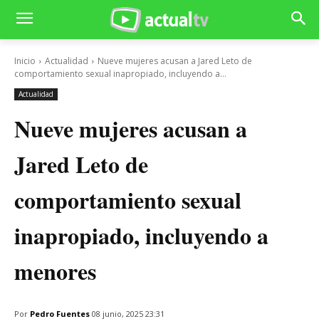
Inicio
Actualidad
Nueve mujeres acusan a Jared Leto de
comportamiento sexual inapropiado, incluyendo a...
Actualidad
Nueve mujeres acusan a
Jared Leto de
comportamiento sexual
inapropiado, incluyendo a
menores
Por
Pedro Fuentes
08 junio, 2025 23:31