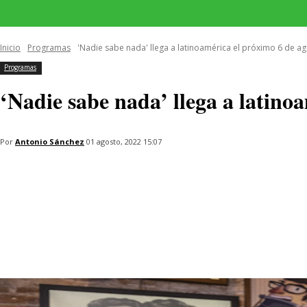
INICIO
ÚLTIMAS NOTICIAS
PROGRAMAS
SERIES
Inicio
Programas
'Nadie sabe nada' llega a latinoamérica el próximo 6 de ag
Programas
‘Nadie sabe nada’ llega a latin
Por
Antonio Sánchez
01 agosto, 2022 15:07