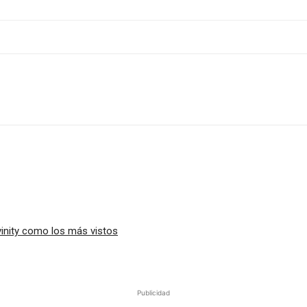
vinity como los más vistos
Publicidad