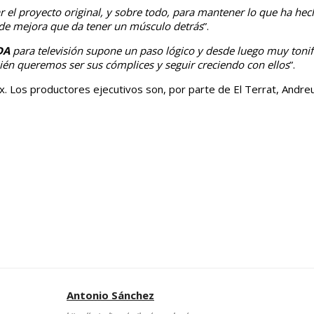
 el proyecto original, y sobre todo, para mantener lo que ha he
de mejora que da tener un músculo detrás
”.
DA
para televisión supone un paso lógico y desde luego muy toni
bién queremos ser sus cómplices y seguir creciendo con ellos
”.
. Los productores ejecutivos son, por parte de El Terrat, Andre
Antonio Sánchez