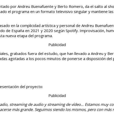
ntado por Andreu Buenafuente y Berto Romero, da el salto al sho
do el programa en un formato televisivo singular y mantiene las
sado en la complicidad artística y personal de Andreu Buenafue
 de España en 2021 y 2020 según Spotify. Improvisación, humor, 
esta nueva etapa del programa.
Publicidad
les, grabados fuera del estudio, que han llevado a Andreu y Ber
adas agotadas a los pocos minutos de ponerse a disposición del p
esentación del proyecto:
Publicidad
: radio, streaming de audio y streaming de vídeo… Estamos muy co
acerse más grande. Seguimos siendo los mismos, pero con más 