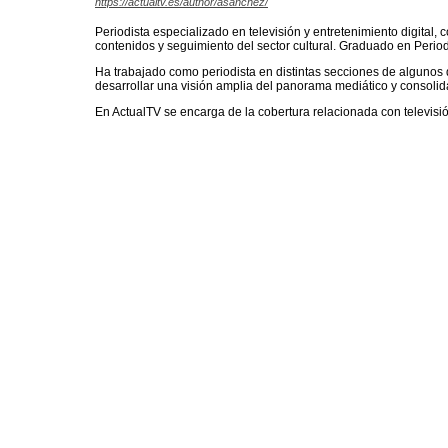
https://actualtv.es/author/asanchez/
Periodista especializado en televisión y entretenimiento digital, 
contenidos y seguimiento del sector cultural. Graduado en Peri
Ha trabajado como periodista en distintas secciones de algunos 
desarrollar una visión amplia del panorama mediático y consolidar
En ActualTV se encarga de la cobertura relacionada con televisió