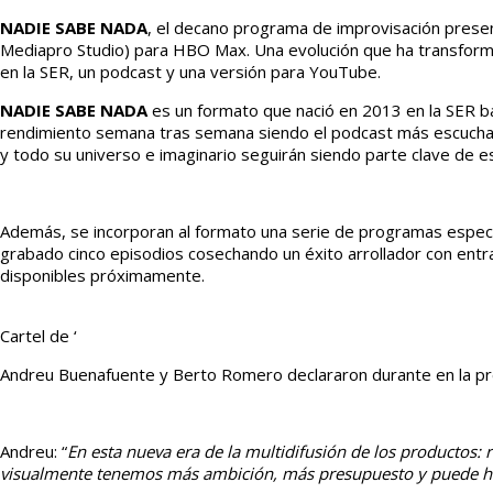
NADIE SABE NADA
, el decano programa de improvisación prese
Mediapro Studio) para HBO Max. Una evolución que ha transforma
en la SER, un podcast y una versión para YouTube.
NADIE SABE NADA
es un formato que nació en 2013 en la SER ba
rendimiento semana tras semana siendo el podcast más escuchado
y todo su universo e imaginario seguirán siendo parte clave de 
Además, se incorporan al formato una serie de programas especia
grabado cinco episodios cosechando un éxito arrollador con entr
disponibles próximamente.
Cartel de ‘
Andreu Buenafuente y Berto Romero declararon durante en la pr
Andreu: “
En esta n
ueva era de la multidifusión de los productos
visualmente tenemos más ambición, más presupuesto y puede h