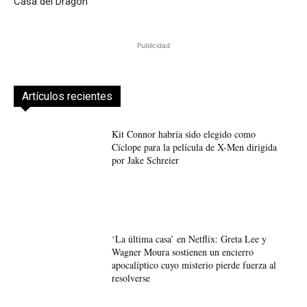
Casa del Dragón”
Publicidad
Artículos recientes
Kit Connor habría sido elegido como
Cíclope para la película de X-Men dirigida
por Jake Schreier
‘La última casa’ en Netflix: Greta Lee y
Wagner Moura sostienen un encierro
apocalíptico cuyo misterio pierde fuerza al
resolverse