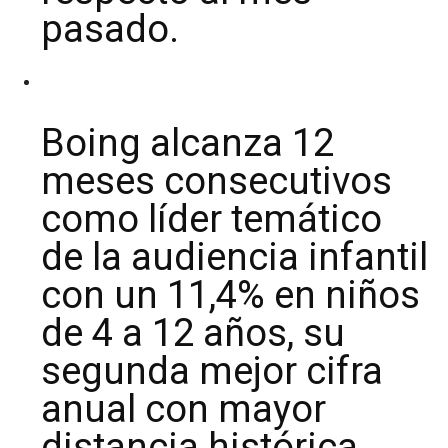
pasado.
Boing alcanza 12
meses consecutivos
como líder temático
de la audiencia infantil
con un 11,4% en niños
de 4 a 12 años, su
segunda mejor cifra
anual con mayor
distancia histórica