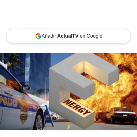
Añadir
ActualTV
en Google