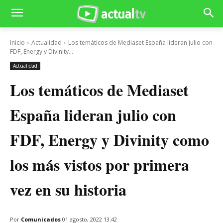
Inicio
Actualidad
Los temáticos de Mediaset España lideran julio con
FDF, Energy y Divinity...
Actualidad
Los temáticos de Mediaset
España lideran julio con
FDF, Energy y Divinity como
los más vistos por primera
vez en su historia
Por
Comunicados
01 agosto, 2022 13:42