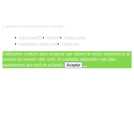
© actualtv.es-Todos los derechos reservados.
Sobre ActualTV
Contacto
Quiénes somos
Condiciones y Aviso Legal
Código ético
Utilizamos cookies para asegurar que damos la mejor experiencia al
usuario en nuestro sitio web. Si continúa utilizando este sitio
asumiremos que está de acuerdo.
Aceptar