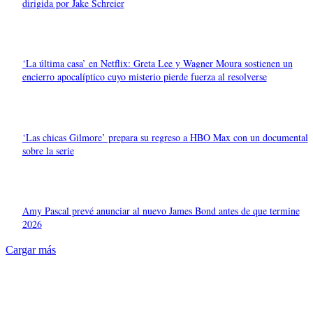
dirigida por Jake Schreier
‘La última casa’ en Netflix: Greta Lee y Wagner Moura sostienen un
encierro apocalíptico cuyo misterio pierde fuerza al resolverse
‘Las chicas Gilmore’ prepara su regreso a HBO Max con un documental
sobre la serie
Amy Pascal prevé anunciar al nuevo James Bond antes de que termine
2026
Cargar más