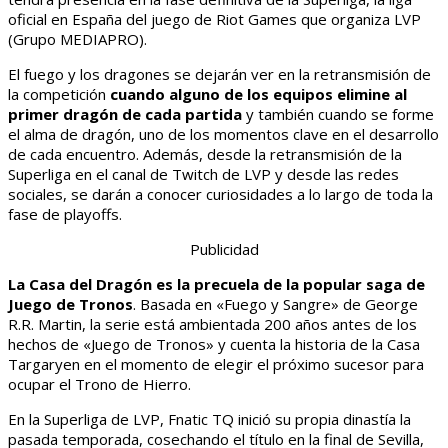
oficial en España del juego de Riot Games que organiza LVP
(Grupo MEDIAPRO).
El fuego y los dragones se dejarán ver en la retransmisión de
la competición
cuando alguno de los equipos elimine al
primer dragón de cada partida
y también cuando se forme
el alma de dragón, uno de los momentos clave en el desarrollo
de cada encuentro. Además, desde la retransmisión de la
Superliga en el canal de Twitch de LVP y desde las redes
sociales, se darán a conocer curiosidades a lo largo de toda la
fase de playoffs.
Publicidad
La Casa del Dragón es la precuela de la popular saga de
Juego de Tronos
. Basada en «Fuego y Sangre» de George
R.R. Martin, la serie está ambientada 200 años antes de los
hechos de «Juego de Tronos» y cuenta la historia de la Casa
Targaryen en el momento de elegir el próximo sucesor para
ocupar el Trono de Hierro.
En la Superliga de LVP, Fnatic TQ inició su propia dinastía la
pasada temporada, cosechando el título en la final de Sevilla,