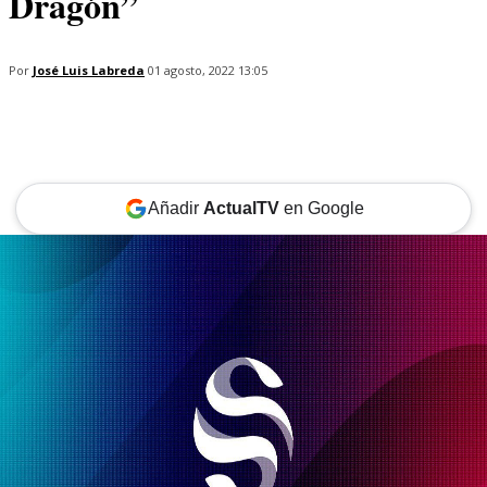
Dragón”
Por
José Luis Labreda
01 agosto, 2022 13:05
Añadir
ActualTV
en Google