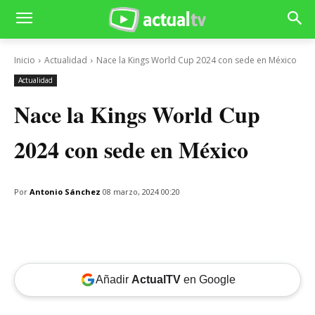
Inicio
Actualidad
Nace la Kings World Cup 2024 con sede en México
Actualidad
Nace la Kings World Cup
2024 con sede en México
Por
Antonio Sánchez
08 marzo, 2024 00:20
Añadir
ActualTV
en Google