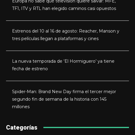
Europa no sabe qué televisión quiere salvar: MFE,
TF1, ITV y RTL han elegido caminos casi opuestos
Estrenos del 10 al 16 de agosto: Reacher, Manson y
tres películas llegan a plataformas y cines
La nueva temporada de ‘El Hormiguero’ ya tiene
fecha de estreno
Spider-Man: Brand New Day firma el tercer mejor
segundo fin de semana de la historia con 145
millones
Categorías