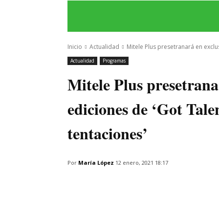
INICIO
ÚLTIMAS NOTICIAS
PROGRA
Inicio
Actualidad
Mitele Plus presetranará en exclus
Actualidad
Programas
Mitele Plus presetrana
ediciones de ‘Got Talen
tentaciones’
Por
María López
12 enero, 2021 18:17