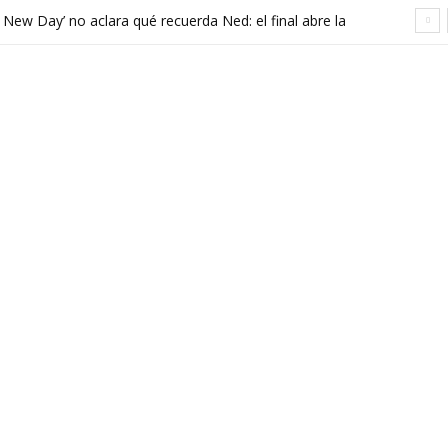
 New Day’ no aclara qué recuerda Ned: el final abre la
ula