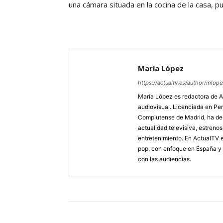
una cámara situada en la cocina de la casa, pu
María López
https://actualtv.es/author/mlope
María López es redactora de Ac
audiovisual. Licenciada en Pe
Complutense de Madrid, ha des
actualidad televisiva, estreno
entretenimiento. En ActualTV e
pop, con enfoque en España y 
con las audiencias.