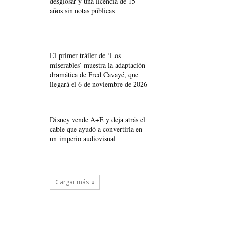
desglosar y una licencia de 15
años sin notas públicas
El primer tráiler de ‘Los
miserables’ muestra la adaptación
dramática de Fred Cavayé, que
llegará el 6 de noviembre de 2026
Disney vende A+E y deja atrás el
cable que ayudó a convertirla en
un imperio audiovisual
Cargar más