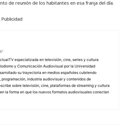
nto de reunión de los habitantes en esa franja del día.
Publicidad
z/
tualTV especializada en televisión, cine, series y cultura
riodismo y Comunicación Audiovisual por la Universidad
arrollado su trayectoria en medios españoles cubriendo
s, programación, industria audiovisual y contenidos de
scribe sobre televisión, cine, plataformas de streaming y cultura
en la forma en que los nuevos formatos audiovisuales conectan