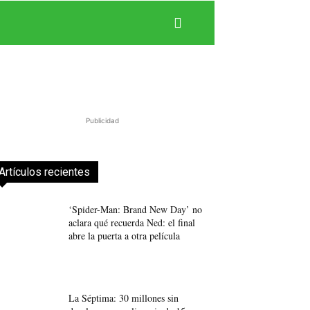
Publicidad
Artículos recientes
‘Spider-Man: Brand New Day’ no
aclara qué recuerda Ned: el final
abre la puerta a otra película
La Séptima: 30 millones sin