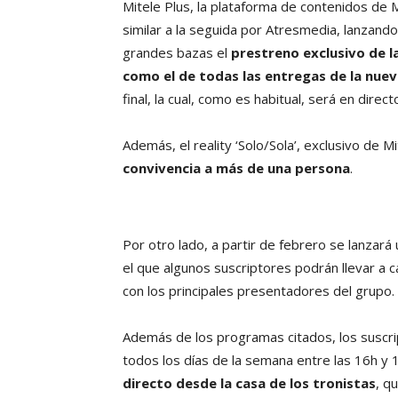
Mitele Plus, la plataforma de contenidos de
similar a la seguida por Atresmedia, lanzand
grandes bazas el
prestreno exclusivo de la
como el de todas las entregas de la nueva
final, la cual, como es habitual, será en direct
Además, el reality ‘Solo/Sola’, exclusivo de Mi
convivencia a más de una persona
.
Por otro lado, a partir de febrero se lanzar
el que algunos suscriptores podrán llevar a c
con los principales presentadores del grupo.
Además de los programas citados, los suscrip
todos los días de la semana entre las 16h y 
directo desde la casa de los tronistas
, q