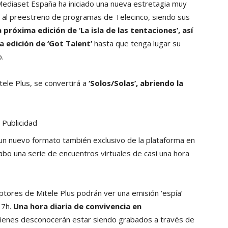
 Mediaset España ha iniciado una nueva estretagia muy
o al preestreno de programas de Telecinco, siendo sus
 próxima edición de ‘La isla de las tentaciones’, así
 edición de ‘Got Talent’
hasta que tenga lugar su
o.
tele Plus, se convertirá a
‘Solos/Solas’, abriendo la
Publicidad
á un nuevo formato también exclusivo de la plataforma en
abo una serie de encuentros virtuales de casi una hora
tores de Mitele Plus podrán ver una emisión ‘espía’
17h.
Una hora diaria de convivencia en
uienes desconocerán estar siendo grabados a través de