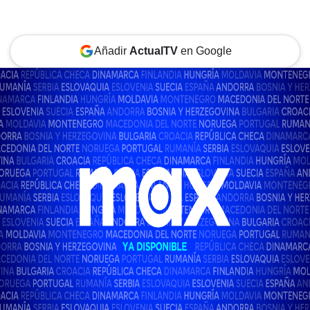
Añadir
ActualTV
en Google