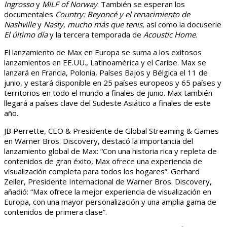
Ingrosso
y
MILF of Norway
. También se esperan los
documentales
Country: Beyoncé y el renacimiento de
Nashville
y
Nasty, mucho más que tenis
, así como la docuserie
El último día
y la tercera temporada de
Acoustic Home
.
El lanzamiento de Max en Europa se suma a los exitosos
lanzamientos en EE.UU., Latinoamérica y el Caribe. Max se
lanzará en Francia, Polonia, Países Bajos y Bélgica el 11 de
junio, y estará disponible en 25 países europeos y 65 países y
territorios en todo el mundo a finales de junio. Max también
llegará a países clave del Sudeste Asiático a finales de este
año.
JB Perrette, CEO & Presidente de Global Streaming & Games
en Warner Bros. Discovery, destacó la importancia del
lanzamiento global de Max: “Con una historia rica y repleta de
contenidos de gran éxito, Max ofrece una experiencia de
visualización completa para todos los hogares”. Gerhard
Zeiler, Presidente Internacional de Warner Bros. Discovery,
añadió: “Max ofrece la mejor experiencia de visualización en
Europa, con una mayor personalización y una amplia gama de
contenidos de primera clase”.