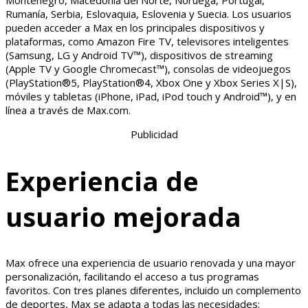
Montenegro, Macedonia del Norte, Noruega, Portugal,
Rumanía, Serbia, Eslovaquia, Eslovenia y Suecia. Los usuarios
pueden acceder a Max en los principales dispositivos y
plataformas, como Amazon Fire TV, televisores inteligentes
(Samsung, LG y Android TV™), dispositivos de streaming
(Apple TV y Google Chromecast™), consolas de videojuegos
(PlayStation®5, PlayStation®4, Xbox One y Xbox Series X|S),
móviles y tabletas (iPhone, iPad, iPod touch y Android™), y en
línea a través de Max.com.
Publicidad
Experiencia de
usuario mejorada
Max ofrece una experiencia de usuario renovada y una mayor
personalización, facilitando el acceso a tus programas
favoritos. Con tres planes diferentes, incluido un complemento
de deportes, Max se adapta a todas las necesidades: