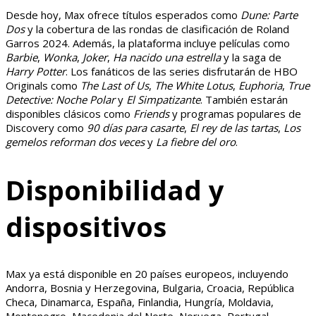
Desde hoy, Max ofrece títulos esperados como
Dune: Parte
Dos
y la cobertura de las rondas de clasificación de Roland
Garros 2024. Además, la plataforma incluye películas como
Barbie
,
Wonka
,
Joker
,
Ha nacido una estrella
y la saga de
Harry Potter
. Los fanáticos de las series disfrutarán de HBO
Originals como
The Last of Us
,
The White Lotus
,
Euphoria
,
True
Detective: Noche Polar
y
El Simpatizante
. También estarán
disponibles clásicos como
Friends
y programas populares de
Discovery como
90 días para casarte
,
El rey de las tartas
,
Los
gemelos reforman dos veces
y
La fiebre del oro
.
Disponibilidad y
dispositivos
Max ya está disponible en 20 países europeos, incluyendo
Andorra, Bosnia y Herzegovina, Bulgaria, Croacia, República
Checa, Dinamarca, España, Finlandia, Hungría, Moldavia,