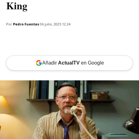
King
Por
Pedro Fuentes
06 julio, 2025 12:24
Añadir
ActualTV
en Google