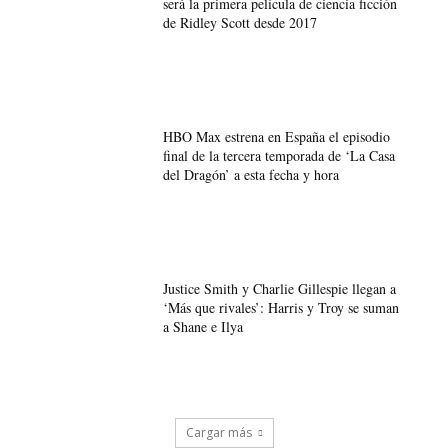
será la primera película de ciencia ficción
de Ridley Scott desde 2017
HBO Max estrena en España el episodio
final de la tercera temporada de ‘La Casa
del Dragón’ a esta fecha y hora
Justice Smith y Charlie Gillespie llegan a
‘Más que rivales’: Harris y Troy se suman
a Shane e Ilya
Cargar más