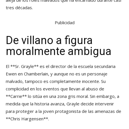
aleja de los roles malvados que ha encarnado durante casi
tres décadas.
Publicidad
De villano a figura
moralmente ambigua
El **Sr. Grayle** es el director de la escuela secundaria
Ewen en Chamberlain, y aunque no es un personaje
malvado, tampoco es completamente inocente. Su
complicidad en los eventos que llevan al abuso de
**Carrie** lo sitúa en una zona gris moral. Sin embargo, a
medida que la historia avanza, Grayle decide intervenir
para proteger a la joven protagonista de las amenazas de
**Chris Hargensen**.