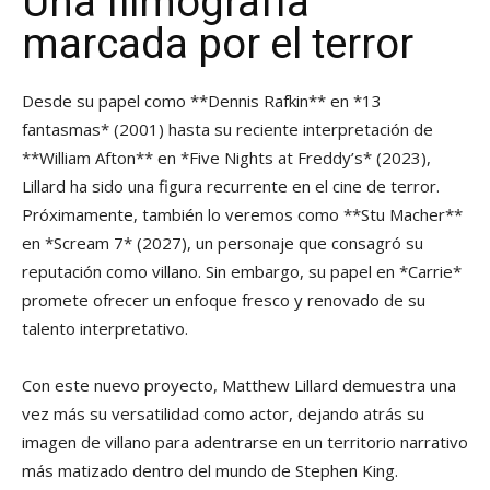
Una filmografía
marcada por el terror
Desde su papel como **Dennis Rafkin** en *13
fantasmas* (2001) hasta su reciente interpretación de
**William Afton** en *Five Nights at Freddy’s* (2023),
Lillard ha sido una figura recurrente en el cine de terror.
Próximamente, también lo veremos como **Stu Macher**
en *Scream 7* (2027), un personaje que consagró su
reputación como villano. Sin embargo, su papel en *Carrie*
promete ofrecer un enfoque fresco y renovado de su
talento interpretativo.
Con este nuevo proyecto, Matthew Lillard demuestra una
vez más su versatilidad como actor, dejando atrás su
imagen de villano para adentrarse en un territorio narrativo
más matizado dentro del mundo de Stephen King.