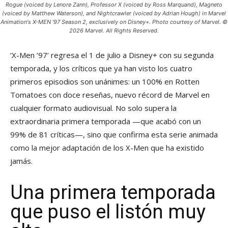
Rogue (voiced by Lenore Zann), Professor X (voiced by Ross Marquand), Magneto
(voiced by Matthew Waterson), and Nightcrawler (voiced by Adrian Hough) in Marvel
Animation's X-MEN '97 Season 2, exclusively on Disney+. Photo courtesy of Marvel. ©
2026 Marvel. All Rights Reserved.
‘X-Men ’97’ regresa el 1 de julio a Disney+ con su segunda
temporada, y los críticos que ya han visto los cuatro
primeros episodios son unánimes: un 100% en Rotten
Tomatoes con doce reseñas, nuevo récord de Marvel en
cualquier formato audiovisual. No solo supera la
extraordinaria primera temporada —que acabó con un
99% de 81 críticas—, sino que confirma esta serie animada
como la mejor adaptación de los X-Men que ha existido
jamás.
Una primera temporada
que puso el listón muy