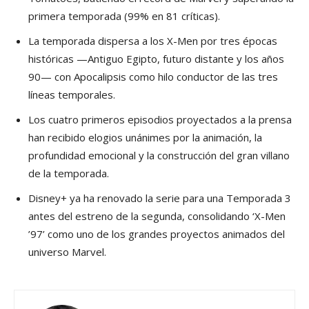
primera temporada (99% en 81 críticas).
La temporada dispersa a los X-Men por tres épocas
históricas —Antiguo Egipto, futuro distante y los años
90— con Apocalipsis como hilo conductor de las tres
líneas temporales.
Los cuatro primeros episodios proyectados a la prensa
han recibido elogios unánimes por la animación, la
profundidad emocional y la construcción del gran villano
de la temporada.
Disney+ ya ha renovado la serie para una Temporada 3
antes del estreno de la segunda, consolidando ‘X-Men
’97’ como uno de los grandes proyectos animados del
universo Marvel.