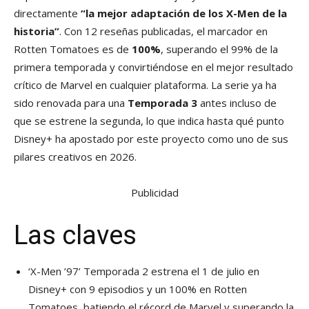
directamente
“la mejor adaptación de los X-Men de la
historia”
. Con 12 reseñas publicadas, el marcador en
Rotten Tomatoes es de
100%
, superando el 99% de la
primera temporada y convirtiéndose en el mejor resultado
crítico de Marvel en cualquier plataforma. La serie ya ha
sido renovada para una
Temporada 3
antes incluso de
que se estrene la segunda, lo que indica hasta qué punto
Disney+ ha apostado por este proyecto como uno de sus
pilares creativos en 2026.
Publicidad
Las claves
‘X-Men ’97’ Temporada 2 estrena el 1 de julio en
Disney+ con 9 episodios y un 100% en Rotten
Tomatoes, batiendo el récord de Marvel y superando la