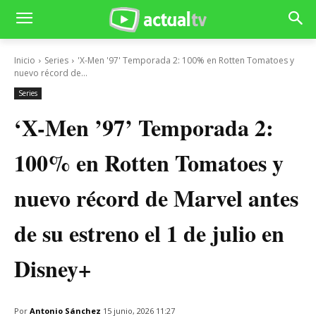
Inicio
Series
'X-Men '97' Temporada 2: 100% en Rotten Tomatoes y
nuevo récord de...
Series
‘X-Men ’97’ Temporada 2:
100% en Rotten Tomatoes y
nuevo récord de Marvel antes
de su estreno el 1 de julio en
Disney+
Por
Antonio Sánchez
15 junio, 2026 11:27