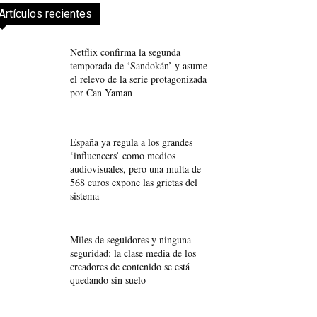
Artículos recientes
Netflix confirma la segunda
temporada de ‘Sandokán’ y asume
el relevo de la serie protagonizada
por Can Yaman
España ya regula a los grandes
‘influencers’ como medios
audiovisuales, pero una multa de
568 euros expone las grietas del
sistema
Miles de seguidores y ninguna
seguridad: la clase media de los
creadores de contenido se está
quedando sin suelo