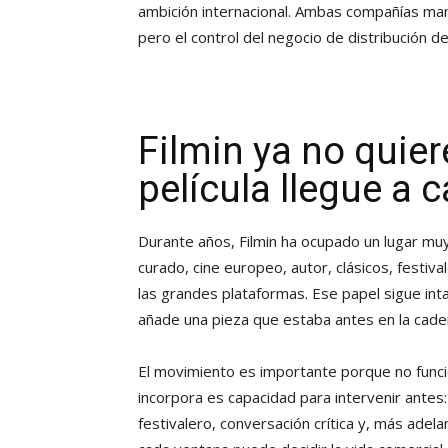
ambición internacional. Ambas compañías m
pero el control del negocio de distribución 
Filmin ya no quier
película llegue a 
Durante años, Filmin ha ocupado un lugar muy
curado, cine europeo, autor, clásicos, festiva
las grandes plataformas. Ese papel sigue int
añade una pieza que estaba antes en la caden
El movimiento es importante porque no funci
incorpora es capacidad para intervenir antes:
festivalero, conversación crítica y, más adel