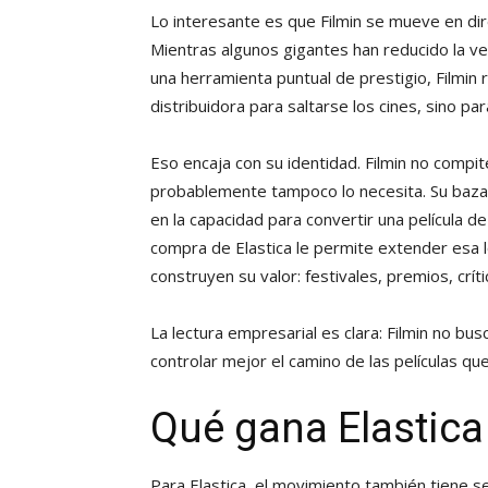
Lo interesante es que Filmin se mueve en dire
Mientras algunos gigantes han reducido la ve
una herramienta puntual de prestigio, Filmin
distribuidora para saltarse los cines, sino pa
Eso encaja con su identidad. Filmin no compi
probablemente tampoco lo necesita. Su baza es
en la capacidad para convertir una película d
compra de Elastica le permite extender esa 
construyen su valor: festivales, premios, críti
La lectura empresarial es clara: Filmin no bu
controlar mejor el camino de las películas que
Qué gana Elastica
Para Elastica, el movimiento también tiene s