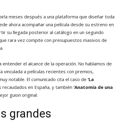
birla meses después a una plataforma que diseñar toda
 puede ahora acompañar una película desde su estreno en
rtir su llegada posterior al catálogo en un segundo
e que rara vez compite con presupuestos masivos de
a.
a a entender el alcance de la operación. No hablamos de
a vinculada a películas recientes con premios,
 muy notable. El comunicado cita el caso de
‘La
os recaudados en España, y también
‘Anatomía de una
jor guion original.
as grandes