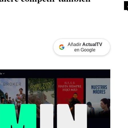
Añadir
ActualTV
en Google