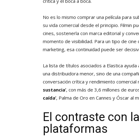
crítica y el boca a boca.
No es lo mismo comprar una película para su
su vida comercial desde el principio. Filmin
cines, sostenerla con marca editorial y conve
momento de visibilidad. Para un tipo de cin
marketing, esa continuidad puede ser decisiv
La lista de títulos asociados a Elastica ayud
una distribuidora menor, sino de una compañí
conversación crítica y rendimiento comercial
sustancia’
, con más de 3,6 millones de eur
caída’
, Palma de Oro en Cannes y Óscar al me
El contraste con l
plataformas