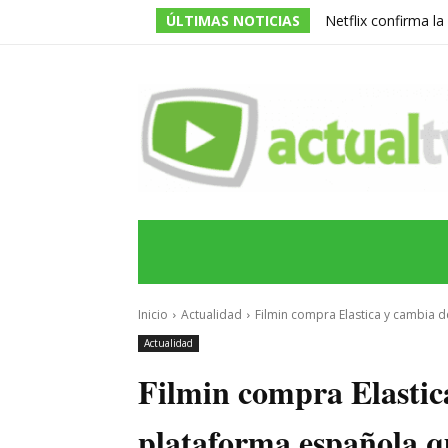
ÚLTIMAS NOTICIAS
Netflix confirma l
de la serie prota
INICIO
ÚLTIMAS NOTICIAS
PROGRA
Inicio
Actualidad
Filmin compra Elastica y cambia d
Actualidad
Filmin compra Elastica
plataforma española q