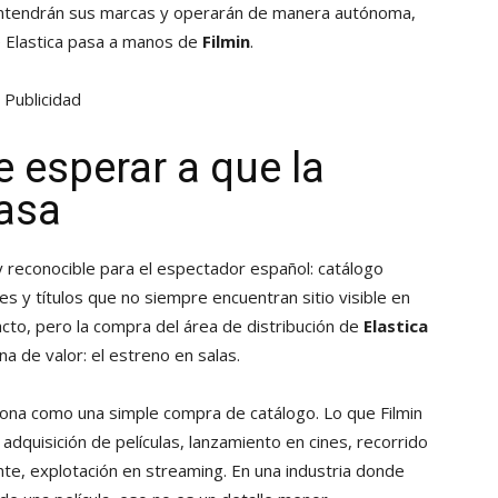
antendrán sus marcas y operarán de manera autónoma,
de Elastica pasa a manos de
Filmin
.
Publicidad
e esperar a que la
casa
 reconocible para el espectador español: catálogo
les y títulos que no siempre encuentran sitio visible en
acto, pero la compra del área de distribución de
Elastica
a de valor: el estreno en salas.
ona como una simple compra de catálogo. Lo que Filmin
 adquisición de películas, lanzamiento en cines, recorrido
ante, explotación en streaming. En una industria donde