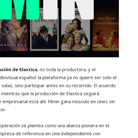
ución de Elastica
, no toda la productora, y el
ovisual español: la plataforma ya no quiere ser solo el
salas, sino participar antes en su recorrido. El acuerdo
, mientras que la producción de Elastica seguirá
 empresarial está ahí: Filmin gana músculo en cines sin
or.
a operación se plantea como una alianza pionera en el
empresa de referencia en cine independiente con