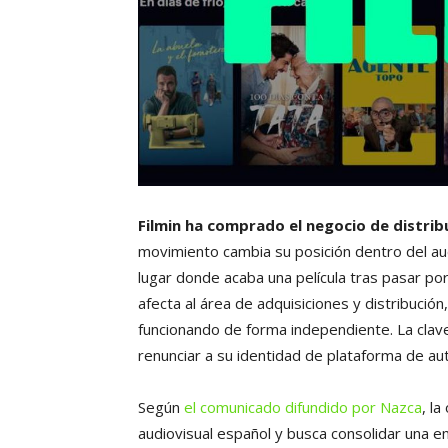
Filmin ha comprado el negocio de distrib
movimiento cambia su posición dentro del audi
lugar donde acaba una película tras pasar por 
afecta al área de adquisiciones y distribución
funcionando de forma independiente. La clave
renunciar a su identidad de plataforma de aut
Según
el comunicado difundido por Nazca
, l
audiovisual español y busca consolidar una 