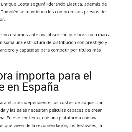
Enrique Costa seguirá liderando Elastica, además de
in. También se mantienen los compromisos previos de
or.
e: no estamos ante una absorción que borra una marca,
lmin suma una estructura de distribución con prestigio y
nanciero y capacidad para competir por títulos más
ra importa para el
te en España
ra el cine independiente: los costes de adquisición
da y las salas necesitan películas capaces de crear
na. En ese contexto, unir una plataforma con una
os que viven de la recomendación, los festivales, la