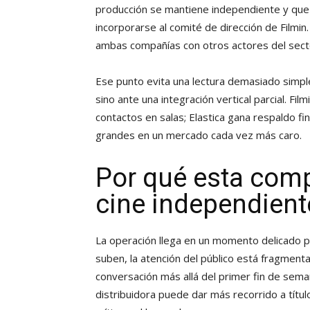
producción se mantiene independiente y que 
incorporarse al comité de dirección de Film
ambas compañías con otros actores del sect
Ese punto evita una lectura demasiado simpl
sino ante una integración vertical parcial. Fi
contactos en salas; Elastica gana respaldo fi
grandes en un mercado cada vez más caro.
Por qué esta comp
cine independien
La operación llega en un momento delicado pa
suben, la atención del público está fragmenta
conversación más allá del primer fin de sema
distribuidora puede dar más recorrido a títul