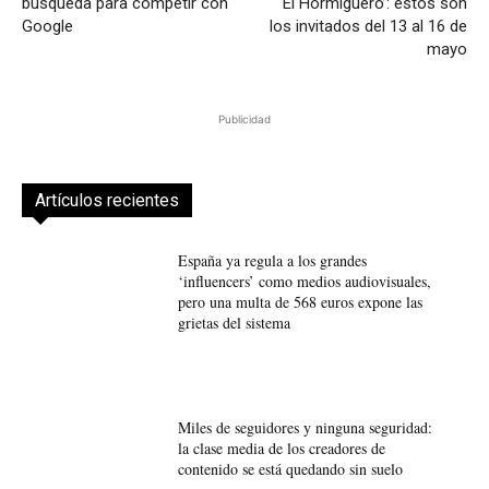
búsqueda para competir con
‘El Hormiguero’: estos son
Google
los invitados del 13 al 16 de
mayo
Publicidad
Artículos recientes
España ya regula a los grandes
‘influencers’ como medios audiovisuales,
pero una multa de 568 euros expone las
grietas del sistema
Miles de seguidores y ninguna seguridad:
la clase media de los creadores de
contenido se está quedando sin suelo