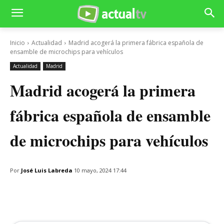
Inicio
Actualidad
Madrid acogerá la primera fábrica española de
ensamble de microchips para vehículos
Actualidad
Madrid
Madrid acogerá la primera
fábrica española de ensamble
de microchips para vehículos
Por
José Luis Labreda
10 mayo, 2024 17:44