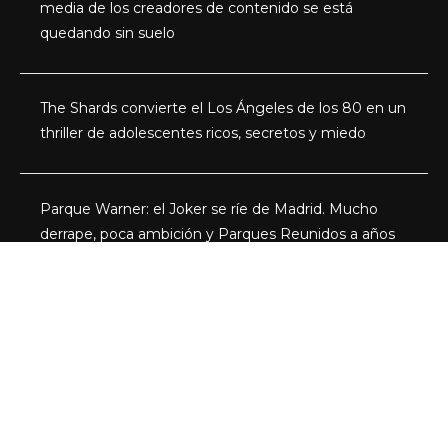
media de los creadores de contenido se está
quedando sin suelo
The Shards convierte el Los Ángeles de los 80 en un
thriller de adolescentes ricos, secretos y miedo
Parque Warner: el Joker se ríe de Madrid. Mucho
derrape, poca ambición y Parques Reunidos a años
luz de Disneyland París
Categorías
Actualidad
Series
Programas