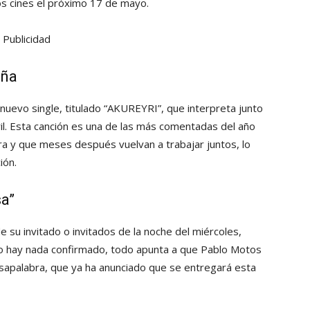
 los cines el próximo 17 de mayo.
Publicidad
aña
nuevo single, titulado “AKUREYRI”, que interpreta junto
bril. Esta canción es una de las más comentadas del año
ra y que meses después vuelvan a trabajar juntos, lo
ión.
sa”
 su invitado o invitados de la noche del miércoles,
o hay nada confirmado, todo apunta a que Pablo Motos
asapalabra, que ya ha anunciado que se entregará esta