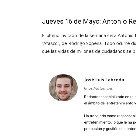
Jueves 16 de Mayo: Antonio R
El último invitado de la semana será Antonio
“Atasco”, de Rodrigo Sopeña. Todo ocurre d
que las vidas de millones de ciudadanos se pa
José Luis Labreda
https://actualtv.es
Redactor especializado en tele
el ámbito del entretenimiento y
Ha trabajado como responsable
entretenimiento, lo que le ha 
promoción y gestión de conten