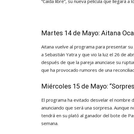
“Caída libre”, su nueva película que llegará a
Martes 14 de Mayo: Aitana Oc
Aitana vuelve al programa para presentar su 
a Sebastián Yatra y que vio la luz el 26 de a
después de que la pareja anunciase su ruptu
que ha provocado rumores de una reconciliac
Miércoles 15 de Mayo: “Sorpre
El programa ha evitado desvelar el nombre de
anunciando que será una sorpresa. Aunque n
tendrá en su plató al ganador del bote de P
semana.