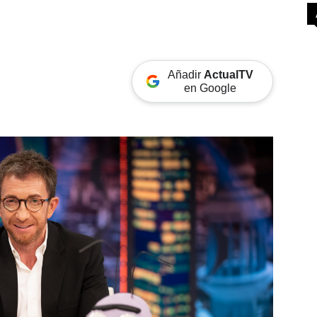
Añadir
ActualTV
en Google