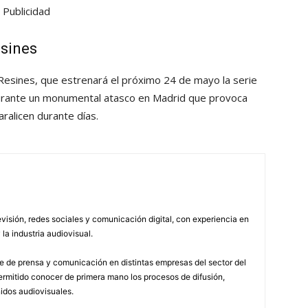
Publicidad
esines
 Resines, que estrenará el próximo 24 de mayo la serie
urante un monumental atasco en Madrid que provoca
ralicen durante días.
visión, redes sociales y comunicación digital, con experiencia en
 la industria audiovisual.
 de prensa y comunicación en distintas empresas del sector del
permitido conocer de primera mano los procesos de difusión,
idos audiovisuales.