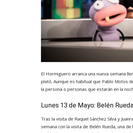
El Hormiguero arranca una nueva semana lle
plató. Aunque es habitual que Pablo Motos d
la persona o personas que estarán en la noc
Lunes 13 de Mayo: Belén Rued
Tras la visita de Raquel Sánchez Silva y Juan
semana con la visita de Belén Rueda, una de l