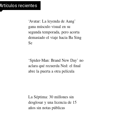
Artículos recientes
‘Avatar: La leyenda de Aang’
gana músculo visual en su
segunda temporada, pero acorta
demasiado el viaje hacia Ba Sing
Se
‘Spider-Man: Brand New Day’ no
aclara qué recuerda Ned: el final
abre la puerta a otra película
La Séptima: 30 millones sin
desglosar y una licencia de 15
años sin notas públicas