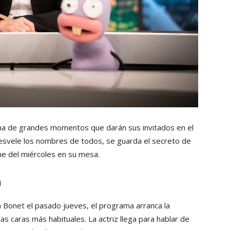
na de grandes momentos que darán sus invitados en el
esvele los nombres de todos, se guarda el secreto de
he del miércoles en su mesa.
a
ra Bonet el pasado jueves, el programa arranca la
as caras más habituales. La actriz llega para hablar de