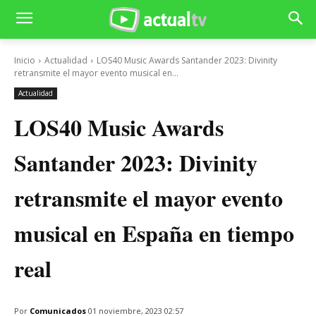
Inicio
Actualidad
LOS40 Music Awards Santander 2023: Divinity
retransmite el mayor evento musical en...
Actualidad
LOS40 Music Awards
Santander 2023: Divinity
retransmite el mayor evento
musical en España en tiempo
real
Por
Comunicados
01 noviembre, 2023 02:57