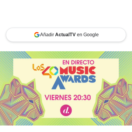
Añadir
ActualTV
en Google