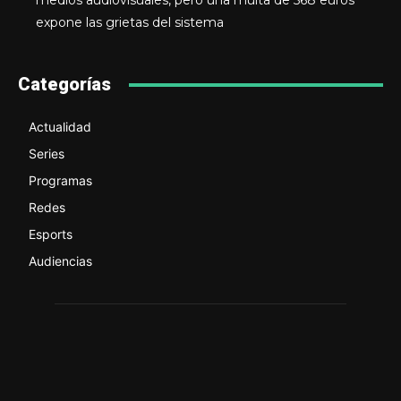
medios audiovisuales, pero una multa de 568 euros
expone las grietas del sistema
Categorías
Actualidad
Series
Programas
Redes
Esports
Audiencias