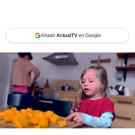
Añadir
ActualTV
en Google