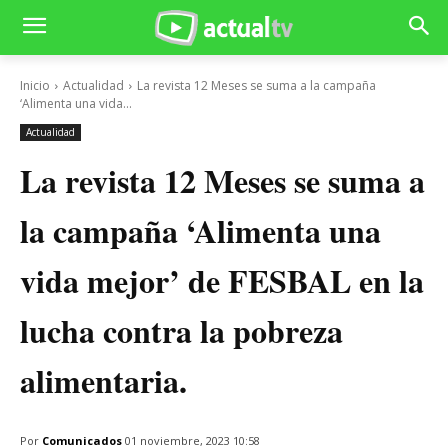
Inicio
Actualidad
La revista 12 Meses se suma a la campaña
‘Alimenta una vida...
Actualidad
La revista 12 Meses se suma a
la campaña ‘Alimenta una
vida mejor’ de FESBAL en la
lucha contra la pobreza
alimentaria.
Por
Comunicados
01 noviembre, 2023 10:58