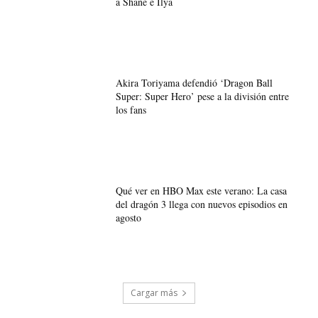
a Shane e Ilya
Akira Toriyama defendió ‘Dragon Ball
Super: Super Hero’ pese a la división entre
los fans
Qué ver en HBO Max este verano: La casa
del dragón 3 llega con nuevos episodios en
agosto
Cargar más