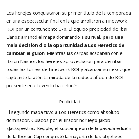
Los herejes conquistaron su primer título de la temporada
en una espectacular final en la que arrollaron a Finetwork
KOI por un contundente 3-0. El equipo propiedad de Ibai
Llanos arrancó el mapa dominando a su rival,
pero una
mala decisión dio la oportunidad a Los Heretics de
cambiar el guión
. Mientras las carpas acababan con el
Barón Nashor, los herejes aprovecharon para derribar
todas las torres de Finetwork KOI y alcanzar su nexo, que
cayó ante la atónita mirada de la ruidosa afición de KOI
presente en el evento barcelonés.
Publicidad
El segundo mapa tuvo a Los Heretics como absoluto
dominador. Guiados por el tirador noruego Jakob
«Jackspektra» Kepple, el subcampeón de la pasada edición
de la Iberian Cup conquistó la mayoría de los objetivos