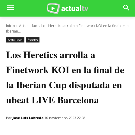
Inicio
Actualidad
Los Heretics arrolla a Finetwork KOI en la final de la
Iberian...
Actualidad
Esports
Los Heretics arrolla a
Finetwork KOI en la final de
la Iberian Cup disputada en
ubeat LIVE Barcelona
Por
José Luis Labreda
10 noviembre, 2023 22:08