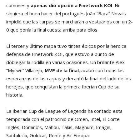
comunes y
apenas dio opción a Finetwork KOI
. Ni
siquiera el buen hacer del portugués João “Baca” Novais
impidió que las carpas se marcharan a vestuarios con un 2-
0 que ponía la final cuesta arriba para ellos.
El tercer y último mapa tuvo tintes épicos por la heroica
defensa de Finetwork KOI, que estuvo a punto de
doblegar la rodilla en varias ocasiones. Un brillante Alex
“Myrwn” Villarejo,
MVP de la final
, acabó con todas las
esperanzas de las carpas y decantó la final del lado de los
herejes, que conquistan la primera Iberian Cup de su
historia.
La Iberian Cup de League of Legends ha contado esta
temporada con el patrocinio de Omen, Intel, El Corte
Inglés, Domino’s, Mahou, Takis, Magnum, Imagin,
Santalucía, Goldcar, Renfe y Air Europa.