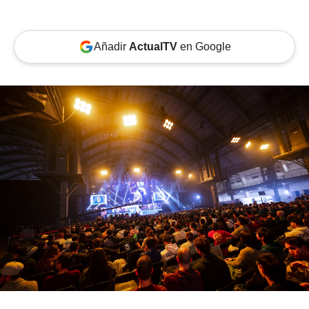
Añadir
ActualTV
en Google