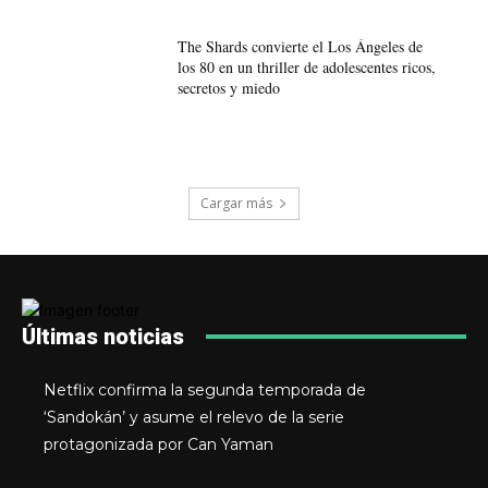
The Shards convierte el Los Ángeles de
los 80 en un thriller de adolescentes ricos,
secretos y miedo
Cargar más
Últimas noticias
Netflix confirma la segunda temporada de
‘Sandokán’ y asume el relevo de la serie
protagonizada por Can Yaman