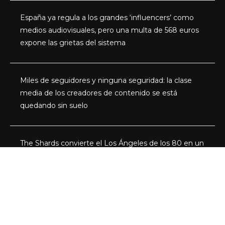
España ya regula a los grandes ‘influencers’ como
medios audiovisuales, pero una multa de 568 euros
expone las grietas del sistema
Miles de seguidores y ninguna seguridad: la clase
media de los creadores de contenido se está
quedando sin suelo
The Shards convierte el Los Ángeles de los 80 en un
thriller de adolescentes ricos, secretos y miedo
Categorías
Actualidad