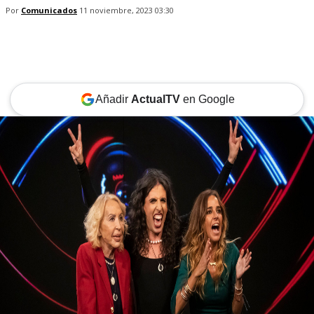
Por
Comunicados
11 noviembre, 2023 03:30
Añadir
ActualTV
en Google