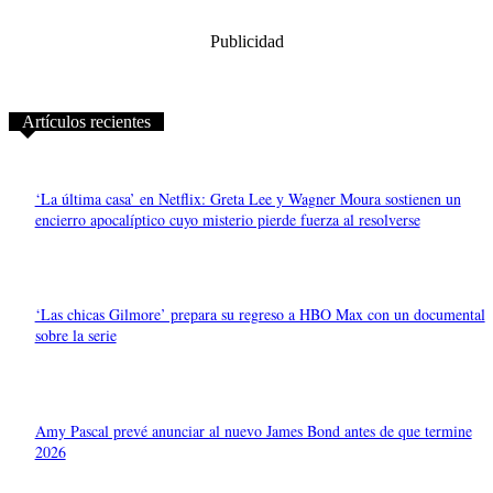
Publicidad
Artículos recientes
‘La última casa’ en Netflix: Greta Lee y Wagner Moura sostienen un
encierro apocalíptico cuyo misterio pierde fuerza al resolverse
‘Las chicas Gilmore’ prepara su regreso a HBO Max con un documental
sobre la serie
Amy Pascal prevé anunciar al nuevo James Bond antes de que termine
2026