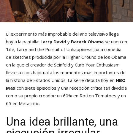
El experimento más improbable del año televisivo llega
hoy a la pantalla:
Larry David
y
Barack Obama
se unen en
‘Life, Larry and the Pursuit of Unhappiness’, una comedia
de sketches producida por la Higher Ground de los Obama
en la que el creador de Seinfeld y Curb Your Enthusiasm
lleva su caos habitual a los momentos más importantes de
la historia de Estados Unidos. La serie debuta hoy en
HBO
Max
con siete episodios y una recepción crítica tan dividida
como su propio creador: un 60% en Rotten Tomatoes y un
65 en Metacritic.
Una idea brillante, una
ejecución irregular