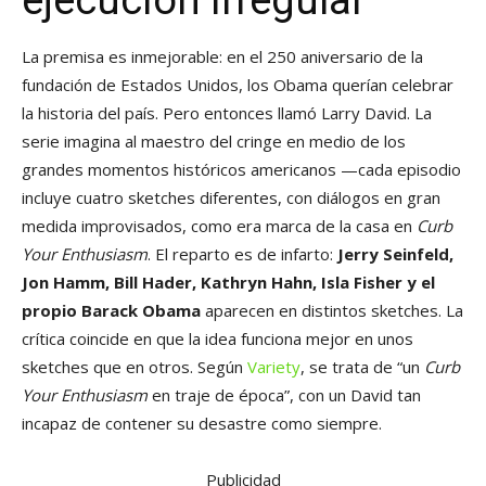
La premisa es inmejorable: en el 250 aniversario de la
fundación de Estados Unidos, los Obama querían celebrar
la historia del país. Pero entonces llamó Larry David. La
serie imagina al maestro del cringe en medio de los
grandes momentos históricos americanos —cada episodio
incluye cuatro sketches diferentes, con diálogos en gran
medida improvisados, como era marca de la casa en
Curb
Your Enthusiasm
. El reparto es de infarto:
Jerry Seinfeld,
Jon Hamm, Bill Hader, Kathryn Hahn, Isla Fisher y el
propio Barack Obama
aparecen en distintos sketches. La
crítica coincide en que la idea funciona mejor en unos
sketches que en otros. Según
Variety
, se trata de “un
Curb
Your Enthusiasm
en traje de época”, con un David tan
incapaz de contener su desastre como siempre.
Publicidad