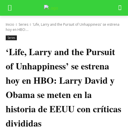
Inicio
Series
'Life, Larry and the Pursuit of Unhappiness' se estrena
hoy en HBO:...
Series
‘Life, Larry and the Pursuit
of Unhappiness’ se estrena
hoy en HBO: Larry David y
Obama se meten en la
historia de EEUU con críticas
divididas