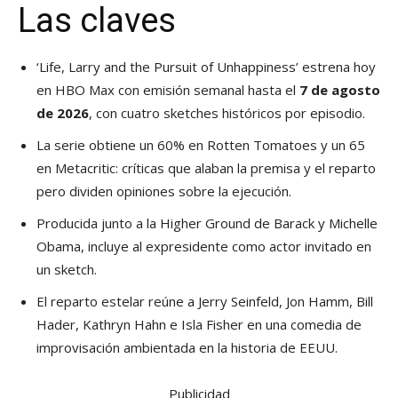
Las claves
‘Life, Larry and the Pursuit of Unhappiness’ estrena hoy
en HBO Max con emisión semanal hasta el
7 de agosto
de 2026
, con cuatro sketches históricos por episodio.
La serie obtiene un 60% en Rotten Tomatoes y un 65
en Metacritic: críticas que alaban la premisa y el reparto
pero dividen opiniones sobre la ejecución.
Producida junto a la Higher Ground de Barack y Michelle
Obama, incluye al expresidente como actor invitado en
un sketch.
El reparto estelar reúne a Jerry Seinfeld, Jon Hamm, Bill
Hader, Kathryn Hahn e Isla Fisher en una comedia de
improvisación ambientada en la historia de EEUU.
Publicidad