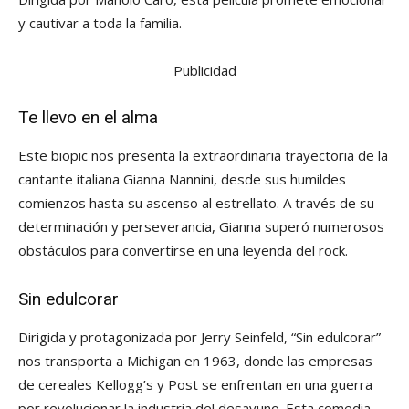
y cautivar a toda la familia.
Publicidad
Te llevo en el alma
Este biopic nos presenta la extraordinaria trayectoria de la
cantante italiana Gianna Nannini, desde sus humildes
comienzos hasta su ascenso al estrellato. A través de su
determinación y perseverancia, Gianna superó numerosos
obstáculos para convertirse en una leyenda del rock.
Sin edulcorar
Dirigida y protagonizada por Jerry Seinfeld, “Sin edulcorar”
nos transporta a Michigan en 1963, donde las empresas
de cereales Kellogg’s y Post se enfrentan en una guerra
por revolucionar la industria del desayuno. Esta comedia