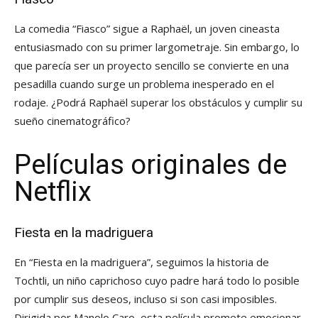
La comedia “Fiasco” sigue a Raphaël, un joven cineasta
entusiasmado con su primer largometraje. Sin embargo, lo
que parecía ser un proyecto sencillo se convierte en una
pesadilla cuando surge un problema inesperado en el
rodaje. ¿Podrá Raphaël superar los obstáculos y cumplir su
sueño cinematográfico?
Películas originales de
Netflix
Fiesta en la madriguera
En “Fiesta en la madriguera”, seguimos la historia de
Tochtli, un niño caprichoso cuyo padre hará todo lo posible
por cumplir sus deseos, incluso si son casi imposibles.
Dirigida por Manolo Caro, esta película promete emocionar