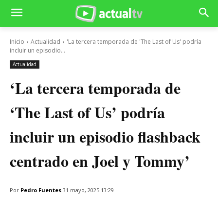
Inicio
Actualidad
'La tercera temporada de 'The Last of Us' podría
incluir un episodio...
Actualidad
‘La tercera temporada de
‘The Last of Us’ podría
incluir un episodio flashback
centrado en Joel y Tommy’
Por
Pedro Fuentes
31 mayo, 2025 13:29