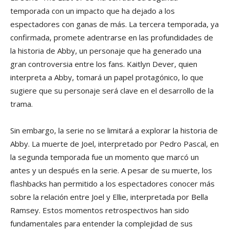
temporada con un impacto que ha dejado a los
espectadores con ganas de más. La tercera temporada, ya
confirmada, promete adentrarse en las profundidades de
la historia de Abby, un personaje que ha generado una
gran controversia entre los fans. Kaitlyn Dever, quien
interpreta a Abby, tomará un papel protagónico, lo que
sugiere que su personaje será clave en el desarrollo de la
trama.
Sin embargo, la serie no se limitará a explorar la historia de
Abby. La muerte de Joel, interpretado por Pedro Pascal, en
la segunda temporada fue un momento que marcó un
antes y un después en la serie. A pesar de su muerte, los
flashbacks han permitido a los espectadores conocer más
sobre la relación entre Joel y Ellie, interpretada por Bella
Ramsey. Estos momentos retrospectivos han sido
fundamentales para entender la complejidad de sus