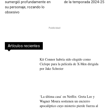
sumergió profundamente en
de la temporada 2024-25
su personaje, rozando lo
obsesivo
Publicidad
Artículos recientes
Kit Connor habría sido elegido como
Cíclope para la película de X-Men dirigida
por Jake Schreier
‘La última casa’ en Netflix: Greta Lee y
Wagner Moura sostienen un encierro
apocalíptico cuyo misterio pierde fuerza al