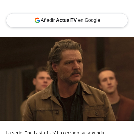
Añadir
ActualTV
en Google
La serie ‘The Last of Us’ ha cerrado su segunda