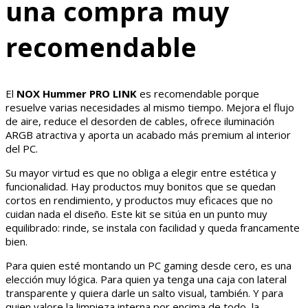
una compra muy
recomendable
El
NOX Hummer PRO LINK
es recomendable porque
resuelve varias necesidades al mismo tiempo. Mejora el flujo
de aire, reduce el desorden de cables, ofrece iluminación
ARGB atractiva y aporta un acabado más premium al interior
del PC.
Su mayor virtud es que no obliga a elegir entre estética y
funcionalidad. Hay productos muy bonitos que se quedan
cortos en rendimiento, y productos muy eficaces que no
cuidan nada el diseño. Este kit se sitúa en un punto muy
equilibrado: rinde, se instala con facilidad y queda francamente
bien.
Para quien esté montando un PC gaming desde cero, es una
elección muy lógica. Para quien ya tenga una caja con lateral
transparente y quiera darle un salto visual, también. Y para
quien valore la limpieza interna por encima de todo, la