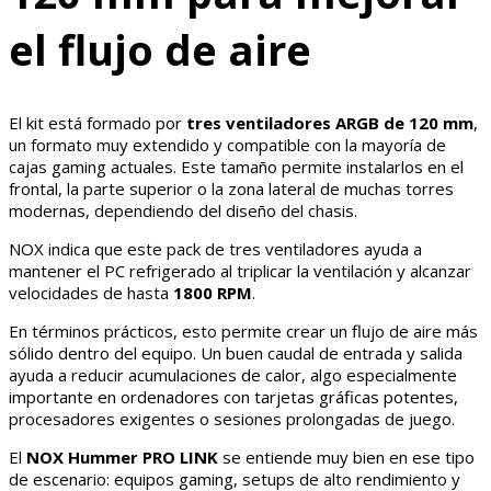
el flujo de aire
El kit está formado por
tres ventiladores ARGB de 120 mm
,
un formato muy extendido y compatible con la mayoría de
cajas gaming actuales. Este tamaño permite instalarlos en el
frontal, la parte superior o la zona lateral de muchas torres
modernas, dependiendo del diseño del chasis.
NOX indica que este pack de tres ventiladores ayuda a
mantener el PC refrigerado al triplicar la ventilación y alcanzar
velocidades de hasta
1800 RPM
.
En términos prácticos, esto permite crear un flujo de aire más
sólido dentro del equipo. Un buen caudal de entrada y salida
ayuda a reducir acumulaciones de calor, algo especialmente
importante en ordenadores con tarjetas gráficas potentes,
procesadores exigentes o sesiones prolongadas de juego.
El
NOX Hummer PRO LINK
se entiende muy bien en ese tipo
de escenario: equipos gaming, setups de alto rendimiento y