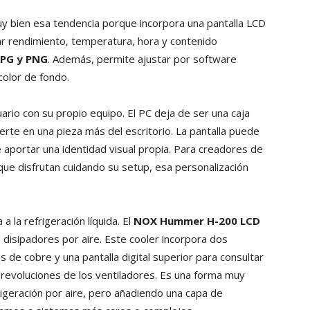
y bien esa tendencia porque incorpora una pantalla LCD
 rendimiento, temperatura, hora y contenido
JPG y PNG
. Además, permite ajustar por software
color de fondo.
uario con su propio equipo. El PC deja de ser una caja
rte en una pieza más del escritorio. La pantalla puede
 aportar una identidad visual propia. Para creadores de
ue disfrutan cuidando su setup, esa personalización
a la refrigeración líquida. El
NOX Hummer H-200 LCD
 disipadores por aire. Este cooler incorpora dos
de cobre y una pantalla digital superior para consultar
evoluciones de los ventiladores. Es una forma muy
frigeración por aire, pero añadiendo una capa de