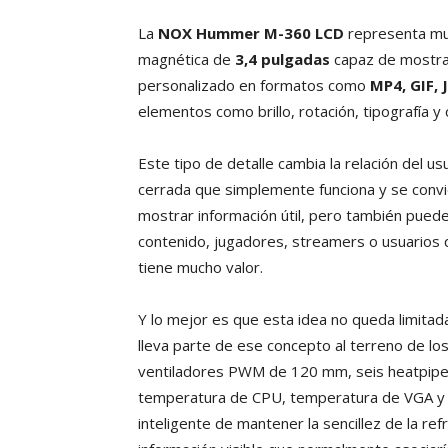
La
NOX Hummer M-360 LCD
representa mu
magnética de
3,4 pulgadas
capaz de mostrar
personalizado en formatos como
MP4, GIF, 
elementos como brillo, rotación, tipografía y 
Este tipo de detalle cambia la relación del us
cerrada que simplemente funciona y se convie
mostrar información útil, pero también puede
contenido, jugadores, streamers o usuarios q
tiene mucho valor.
Y lo mejor es que esta idea no queda limitada 
lleva parte de ese concepto al terreno de los
ventiladores PWM de 120 mm, seis heatpipes 
temperatura de CPU, temperatura de VGA y r
inteligente de mantener la sencillez de la re