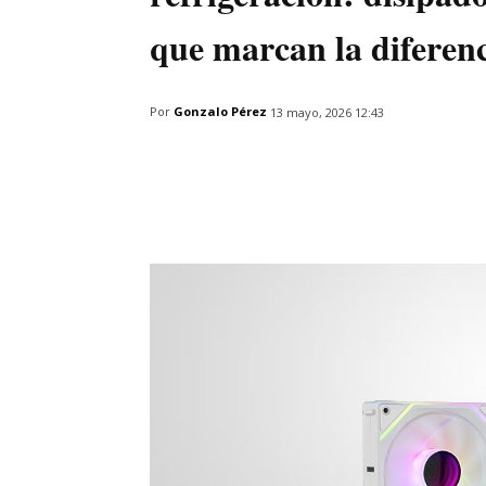
que marcan la diferen
Por
Gonzalo Pérez
13 mayo, 2026 12:43