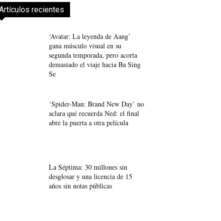
Artículos recientes
‘Avatar: La leyenda de Aang’
gana músculo visual en su
segunda temporada, pero acorta
demasiado el viaje hacia Ba Sing
Se
‘Spider-Man: Brand New Day’ no
aclara qué recuerda Ned: el final
abre la puerta a otra película
La Séptima: 30 millones sin
desglosar y una licencia de 15
años sin notas públicas