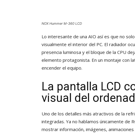
NOX Hummer M-360 LCD
Lo interesante de una AIO así es que no sol
visualmente el interior del PC. El radiador oc
presencia luminosa y el bloque de la CPU dej
elemento protagonista. En un montaje con lat
encender el equipo.
La pantalla LCD 
visual del ordena
Uno de los detalles más atractivos de la refr
integradas. Ya no hablamos únicamente de R
mostrar información, imágenes, animaciones 