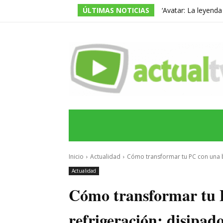
ÚLTIMAS NOTICIAS
‘Avatar: La leyend
temporada, pero ac
INICIO
ÚLTIMAS NOTICIAS
PROGRA
Inicio
Actualidad
Cómo transformar tu PC con una bu
Actualidad
Cómo transformar tu 
refrigeración: disipado