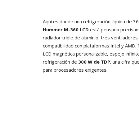
Aquí es donde una refrigeración líquida de 
Hummer M-360 LCD
está pensada precisam
radiador triple de aluminio, tres ventilador
compatibilidad con plataformas Intel y AMD.
LCD magnética personalizable, espejo infinito
refrigeración de
300 W de TDP
, una cifra q
para procesadores exigentes.