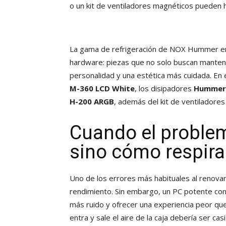
o un kit de ventiladores magnéticos pueden 
La gama de refrigeración de NOX Hummer en
hardware: piezas que no solo buscan mantene
personalidad y una estética más cuidada. En
M-360 LCD White
, los disipadores
Hummer 
H-200 ARGB
, además del kit de ventiladore
Cuando el problem
sino cómo respira
Uno de los errores más habituales al renov
rendimiento. Sin embargo, un PC potente con 
más ruido y ofrecer una experiencia peor que
entra y sale el aire de la caja debería ser ca