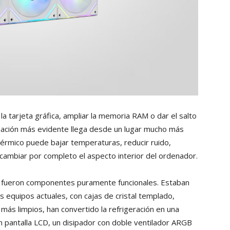
la tarjeta gráfica, ampliar la memoria RAM o dar el salto
mación más evidente llega desde un lugar mucho más
 térmico puede bajar temperaturas, reducir ruido,
 cambiar por completo el aspecto interior del ordenador.
es fueron componentes puramente funcionales. Estaban
s equipos actuales, con cajas de cristal templado,
más limpios, han convertido la refrigeración en una
on pantalla LCD, un disipador con doble ventilador ARGB