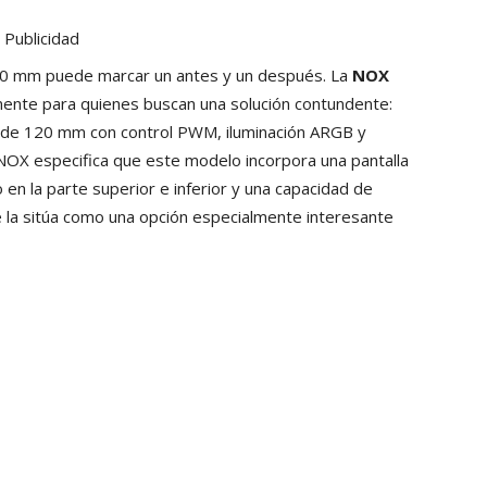
Publicidad
360 mm puede marcar un antes y un después. La
NOX
ente para quienes buscan una solución contundente:
es de 120 mm con control PWM, iluminación ARGB y
 NOX especifica que este modelo incorpora una pantalla
 en la parte superior e inferior y una capacidad de
ue la sitúa como una opción especialmente interesante