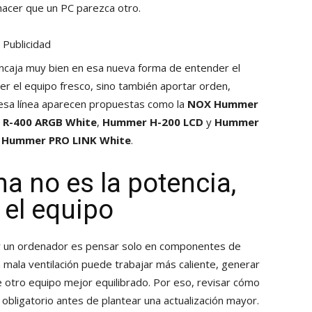
hacer que un PC parezca otro.
Publicidad
caja muy bien en esa nueva forma de entender el
r el equipo fresco, sino también aportar orden,
 esa línea aparecen propuestas como la
NOX Hummer
R-400 ARGB White
,
Hummer H-200 LCD
y
Hummer
s
Hummer PRO LINK White
.
a no es la potencia,
 el equipo
ar un ordenador es pensar solo en componentes de
mala ventilación puede trabajar más caliente, generar
 otro equipo mejor equilibrado. Por eso, revisar cómo
si obligatorio antes de plantear una actualización mayor.