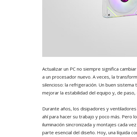
Actualizar un PC no siempre significa cambiar 
a un procesador nuevo. A veces, la transfor
silencioso: la refrigeración. Un buen sistema
mejorar la estabilidad del equipo y, de paso,
Durante años, los disipadores y ventilador
ahí para hacer su trabajo y poco más. Pero lo
iluminación sincronizada y montajes cada vez 
parte esencial del diseño. Hoy, una líquida c