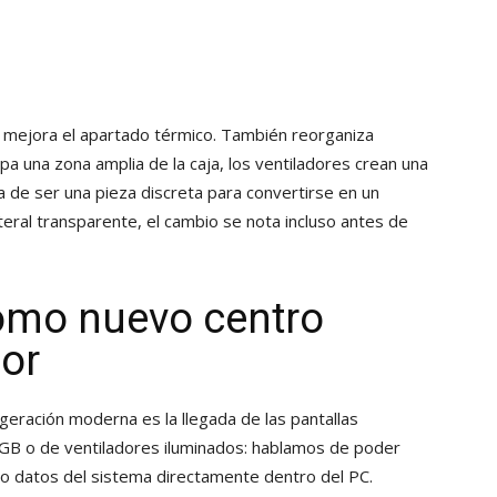
o mejora el apartado térmico. También reorganiza
upa una zona amplia de la caja, los ventiladores crean una
a de ser una pieza discreta para convertirse en un
eral transparente, el cambio se nota incluso antes de
como nuevo centro
dor
igeración moderna es la llegada de las pantallas
GB o de ventiladores iluminados: hablamos de poder
o datos del sistema directamente dentro del PC.