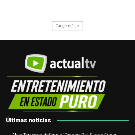
Cargar más
Últimas noticias