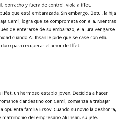
 borracho y fuera de control, viola a Iffet.
ués que está embarazada. Sin embargo, Betul, la hija
aja Cemil, logra que se comprometa con ella. Mientras
espués de enterarse de su embarazo, ella jura vengarse
idad cuando Ali Ihsan le pide que se case con ella.
 duro para recuperar el amor de Iffet.
e Iffet, un hermoso establo joven. Decidida a hacer
 romance clandestino con Cemil, comienza a trabajar
 opulenta familia Ersoy. Cuando su novio la deshonra,
 matrimonio del empresario Ali Ihsan, su jefe.