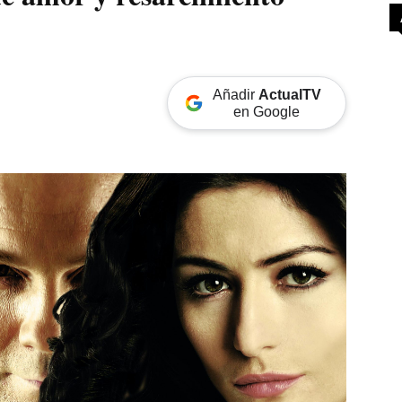
Añadir
ActualTV
en Google