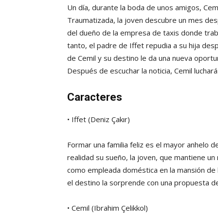
Un día, durante la boda de unos amigos, Cemil,
Traumatizada, la joven descubre un mes desp
del dueño de la empresa de taxis donde trab
tanto, el padre de Iffet repudia a su hija d
de Cemil y su destino le da una nueva oportun
Después de escuchar la noticia, Cemil luchará
Caracteres
• Iffet (Deniz Çakır)
Formar una familia feliz es el mayor anhelo d
realidad su sueño, la joven, que mantiene un
como empleada doméstica en la mansión de la
el destino la sorprende con una propuesta de
• Cemil (Ibrahim Çelikkol)