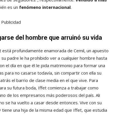
ién es un
fenómeno internacional
.
Publicidad
garse del hombre que arruinó su vida
fet está profundamente enamorada de Cemil, un apuesto
e su padre le ha prohibido ver a cualquier hombre hasta
on el día en que él le pida matrimonio para formar una
as para no casarse todavía, sin compartir con ella su
atrás el barrio de clase media en el que vive. Para
para su futura boda, Iffet comienza a trabajar como
, uno de los empresarios más poderosos del país. Ali
no se ha vuelto a casar desde entonces. Vive con su
tiene una hija de la misma edad que Iffet, que estudia