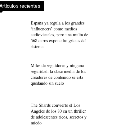
Artículos recientes
España ya regula a los grandes
‘influencers’ como medios
audiovisuales, pero una multa de
568 euros expone las grietas del
sistema
Miles de seguidores y ninguna
seguridad: la clase media de los
creadores de contenido se está
quedando sin suelo
The Shards convierte el Los
Ángeles de los 80 en un thriller
de adolescentes ricos, secretos y
miedo