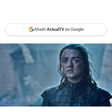
Añadir
ActualTV
en Google