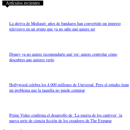
Artículos recientes
La deriva de Mediaset: años de bandazos han convertido un imperio
televisivo en un grupo que ya no sabe qué quiere ser
Disney ya no quiere recomendarte qué ver: quiere controlar cómo
descubres que quieres verlo
Hollywood celebra los 4.000 millones de Universal. Pero el estudio tiene
un problema que la taquilla no puede comprar
Prime Video confirma el desarrollo de ‘La guerra de los cautivos’, la
nueva serie de ciencia ficción de los creadores de The Expanse