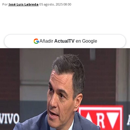
Por
José Luis Labreda
05 agosto, 2025 08:00
Añadir
ActualTV
en Google