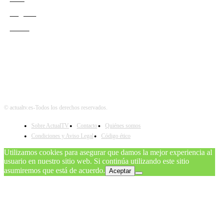
Negocio
Teatro
© actualtv.es-Todos los derechos reservados.
Sobre ActualTV
Contacto
Quiénes somos
Condiciones y Aviso Legal
Código ético
Utilizamos cookies para asegurar que damos la mejor experiencia al
usuario en nuestro sitio web. Si continúa utilizando este sitio
asumiremos que está de acuerdo.
Aceptar