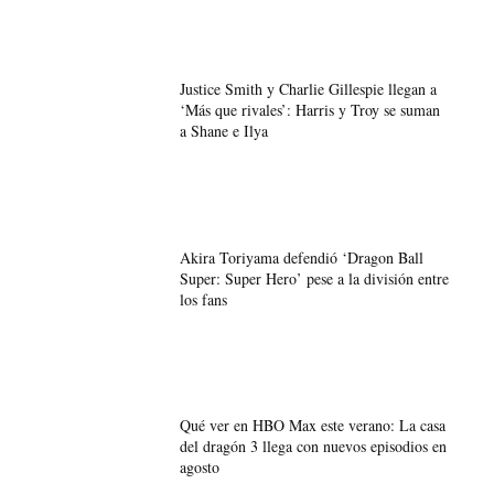
Justice Smith y Charlie Gillespie llegan a
‘Más que rivales’: Harris y Troy se suman
a Shane e Ilya
Akira Toriyama defendió ‘Dragon Ball
Super: Super Hero’ pese a la división entre
los fans
Qué ver en HBO Max este verano: La casa
del dragón 3 llega con nuevos episodios en
agosto