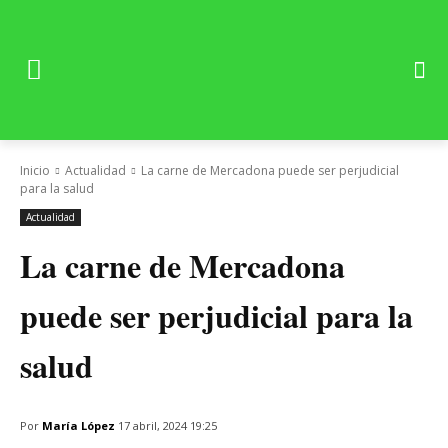
Inicio
Actualidad
La carne de Mercadona puede ser perjudicial
para la salud
Actualidad
La carne de Mercadona
puede ser perjudicial para la
salud
Por
María López
17 abril, 2024 19:25