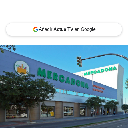
Añadir
ActualTV
en Google