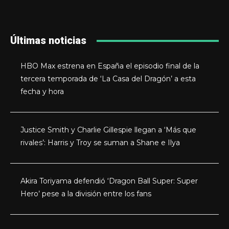
Últimas noticias
HBO Max estrena en España el episodio final de la
tercera temporada de ‘La Casa del Dragón’ a esta
fecha y hora
Justice Smith y Charlie Gillespie llegan a ‘Más que
rivales’: Harris y Troy se suman a Shane e Ilya
Akira Toriyama defendió ‘Dragon Ball Super: Super
Hero’ pese a la división entre los fans