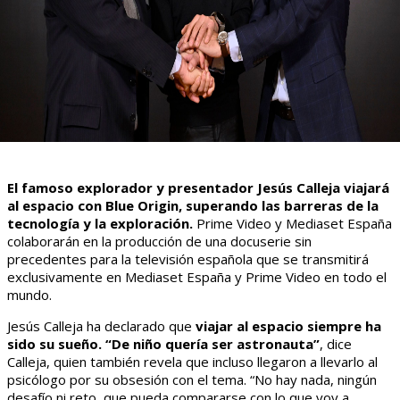
El famoso explorador y presentador Jesús Calleja viajará
al espacio con Blue Origin, superando las barreras de la
tecnología y la exploración.
Prime Video y Mediaset España
colaborarán en la producción de una docuserie sin
precedentes para la televisión española que se transmitirá
exclusivamente en Mediaset España y Prime Video en todo el
mundo.
Jesús Calleja ha declarado que
viajar al espacio siempre ha
sido su sueño. “De niño quería ser astronauta”
, dice
Calleja, quien también revela que incluso llegaron a llevarlo al
psicólogo por su obsesión con el tema. “No hay nada, ningún
desafío ni reto, que pueda compararse con lo que voy a