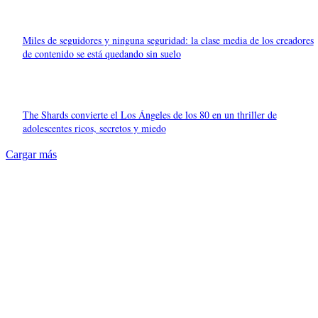
Miles de seguidores y ninguna seguridad: la clase media de los creadores
de contenido se está quedando sin suelo
The Shards convierte el Los Ángeles de los 80 en un thriller de
adolescentes ricos, secretos y miedo
Cargar más