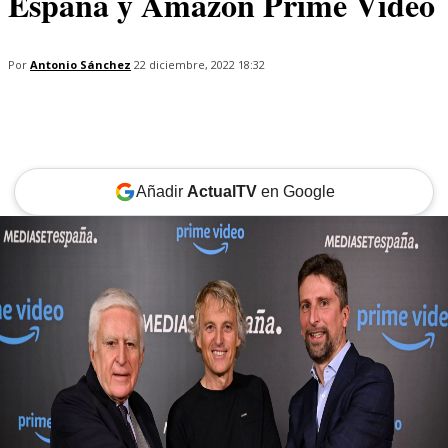
España y Amazon Prime Video
Por
Antonio Sánchez
22 diciembre, 2022 18:32
Añadir
ActualTV
en Google