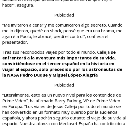
hacer”, asegura.
Publicidad
“Me invitaron a cenar y me comunicaron algo secreto. Cuando
me lo dijeron, quedé en shock, pensé que era una broma, me
agarré a Paolo, le abracé, perdí el control”, confiesa el
presentador.
Tras sus reconocidos viajes por todo el mundo, Calleja
se
enfrentará a la aventura más importante de su vida,
convirtiéndose en el tercer español en la historia en
viajar al espacio, solo precedido por los astronautas de
la NASA Pedro Duque y Miguel López-Alegría
.
Publicidad
“Literalmente, esto es un nuevo nivel para los contenidos de
Prime Video”, ha afirmado Barry Furlong, VP de Prime Video
en Europa. “Los viajes de Jesús Calleja por todo el mundo se
han convertido en un formato muy querido por la audiencia
española, y ahora podrán seguirlo durante el viaje de su vida al
espacio. Nuestra alianza con Mediaset España ha contribuido a