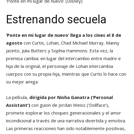
‘Ponte en mi lugar de nuevo’
(Disney)
Estrenando secuela
‘Ponte en mi lugar de nuevo’ llega a los cines el 8 de
agosto
con Curtis, Lohan, Chad Michael Murray, Manny
Jacinto, Julia Butters y Sophia Hammons. Esta vez, la
premisa cambia: en lugar del intercambio entre madre e
hija de la original, el personaje de Lohan intercambia
cuerpos con su propia hija, mientras que Curtis lo hace con
su mejor amiga.
La película,
dirigida por Nisha Ganatra (‘Personal
Assistant’)
con guion de Jordan Weiss (‘Dollface’),
promete explorar los choques generacionales y el amor
incondicional a través de una narrativa divertida y emotiva.
Las primeras reacciones han sido notablemente positivas,