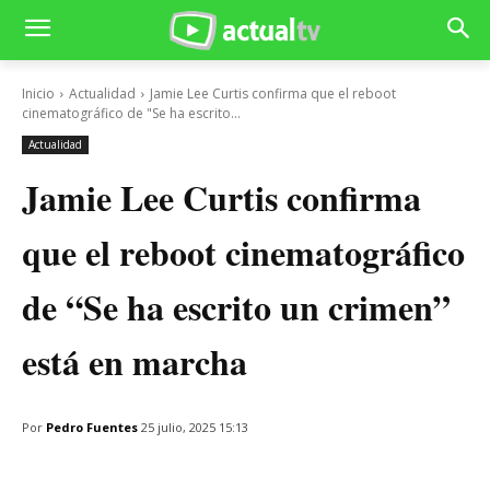
Inicio
Actualidad
Jamie Lee Curtis confirma que el reboot
cinematográfico de "Se ha escrito...
Actualidad
Jamie Lee Curtis confirma
que el reboot cinematográfico
de “Se ha escrito un crimen”
está en marcha
Por
Pedro Fuentes
25 julio, 2025 15:13