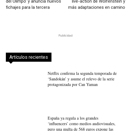
del Olimpo’ y anuncia nuevos
live-action de Wolfenstein y
fichajes para la tercera
más adaptaciones en camino
Publicidad
Artículos recientes
Netflix confirma la segunda temporada de
‘Sandokán’ y asume el relevo de la serie
protagonizada por Can Yaman
España ya regula a los grandes
‘influencers’ como medios audiovisuales,
pero una multa de 568 euros expone las