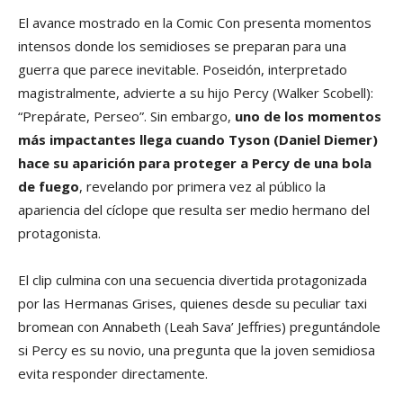
El avance mostrado en la Comic Con presenta momentos
intensos donde los semidioses se preparan para una
guerra que parece inevitable. Poseidón, interpretado
magistralmente, advierte a su hijo Percy (Walker Scobell):
“Prepárate, Perseo”. Sin embargo,
uno de los momentos
más impactantes llega cuando Tyson (Daniel Diemer)
hace su aparición para proteger a Percy de una bola
de fuego
, revelando por primera vez al público la
apariencia del cíclope que resulta ser medio hermano del
protagonista.
El clip culmina con una secuencia divertida protagonizada
por las Hermanas Grises, quienes desde su peculiar taxi
bromean con Annabeth (Leah Sava’ Jeffries) preguntándole
si Percy es su novio, una pregunta que la joven semidiosa
evita responder directamente.