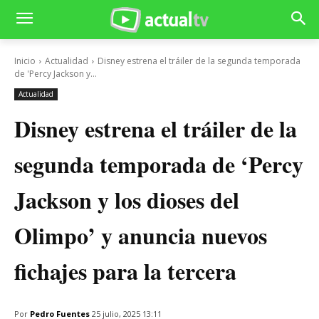
Inicio
Actualidad
Disney estrena el tráiler de la segunda temporada
de 'Percy Jackson y...
Actualidad
Disney estrena el tráiler de la
segunda temporada de ‘Percy
Jackson y los dioses del
Olimpo’ y anuncia nuevos
fichajes para la tercera
Por
Pedro Fuentes
25 julio, 2025 13:11