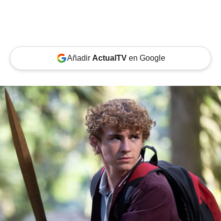
Añadir
ActualTV
en Google