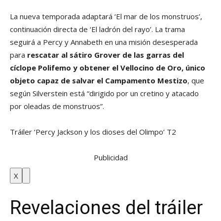
La nueva temporada adaptará ‘El mar de los monstruos’,
continuación directa de ‘El ladrón del rayo’. La trama
seguirá a Percy y Annabeth en una misión desesperada
para
rescatar al sátiro Grover de las garras del
cíclope Polifemo y obtener el Vellocino de Oro, único
objeto capaz de salvar el Campamento Mestizo
, que
según Silverstein está “dirigido por un cretino y atacado
por oleadas de monstruos”.
Tráiler ‘Percy Jackson y los dioses del Olimpo’ T2
Publicidad
X
Revelaciones del tráiler