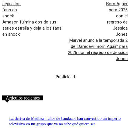
Amazon fulmina dos de sus
series estrella y deja a los fans
en shock
Marvel anuncia la temporada 2
de ‘Daredevil: Born Again’ para
2026 con el regreso de Jessica
Jones
Publicidad
Artículos recientes
La deriva de Mediaset: años de bandazos han convertido un imperio
televisivo en un grupo que ya no sabe qué quiere ser