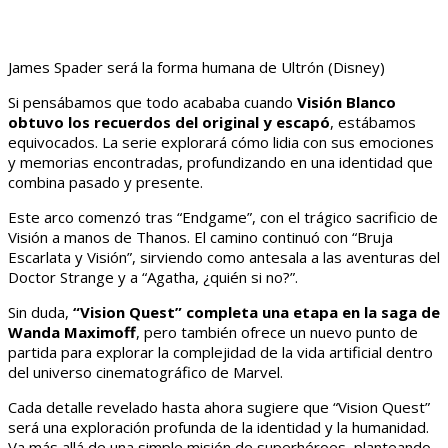
James Spader será la forma humana de Ultrón (Disney)
Si pensábamos que todo acababa cuando
Visión Blanco
obtuvo los recuerdos del original y escapó
, estábamos
equivocados. La serie explorará cómo lidia con sus emociones
y memorias encontradas, profundizando en una identidad que
combina pasado y presente.
Este arco comenzó tras “Endgame”, con el trágico sacrificio de
Visión a manos de Thanos. El camino continuó con “Bruja
Escarlata y Visión”, sirviendo como antesala a las aventuras del
Doctor Strange y a “Agatha, ¿quién si no?”.
Sin duda,
“Vision Quest” completa una etapa en la saga de
Wanda Maximoff
, pero también ofrece un nuevo punto de
partida para explorar la complejidad de la vida artificial dentro
del universo cinematográfico de Marvel.
Cada detalle revelado hasta ahora sugiere que “Vision Quest”
será una exploración profunda de la identidad y la humanidad.
Va más allá de una simple misión de superhéroes, planteando