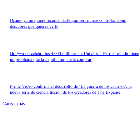
Disney ya no quiere recomendarte qué ver: quiere controlar cómo
descubres que quieres verlo
Hollywood celebra los 4.000 millones de Universal. Pero el estudio tiene
un problema que la taquilla no puede comprar
Prime Video confirma el desarrollo de ‘La guerra de los cautivos’, la
nueva serie de ciencia ficción de los creadores de The Expanse
Cargar más