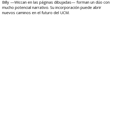
Billy —Wiccan en las páginas dibujadas— forman un dúo con
mucho potencial narrativo. Su incorporación puede abrir
nuevos caminos en el futuro del UCM.