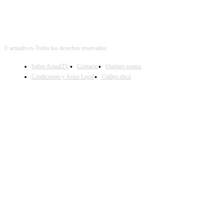
© actualtv.es-Todos los derechos reservados.
Sobre ActualTV
Contacto
Quiénes somos
Condiciones y Aviso Legal
Código ético