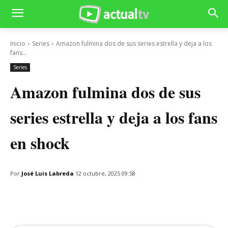
Inicio
Series
Amazon fulmina dos de sus series estrella y deja a los
fans...
Series
Amazon fulmina dos de sus
series estrella y deja a los fans
en shock
Por
José Luis Labreda
12 octubre, 2025 09:58