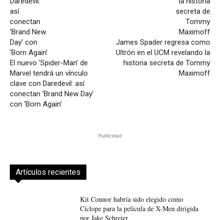
James Spader regresa como
Ultrón en el UCM revelando la
El nuevo ‘Spider-Man’ de
historia secreta de Tommy
Marvel tendrá un vínculo
Maximoff
clave con Daredevil: así
conectan ‘Brand New Day’
con ‘Born Again’
Publicidad
Artículos recientes
Kit Connor habría sido elegido como
Cíclope para la película de X-Men dirigida
por Jake Schreier