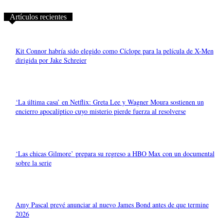
Artículos recientes
Kit Connor habría sido elegido como Cíclope para la película de X-Men
dirigida por Jake Schreier
‘La última casa’ en Netflix: Greta Lee y Wagner Moura sostienen un
encierro apocalíptico cuyo misterio pierde fuerza al resolverse
‘Las chicas Gilmore’ prepara su regreso a HBO Max con un documental
sobre la serie
Amy Pascal prevé anunciar al nuevo James Bond antes de que termine
2026