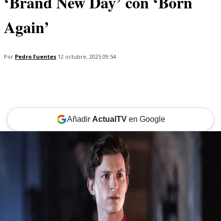
‘Brand New Day’ con ‘Born
Again’
Por
Pedro Fuentes
12 octubre, 2025 09:54
Añadir
ActualTV
en Google