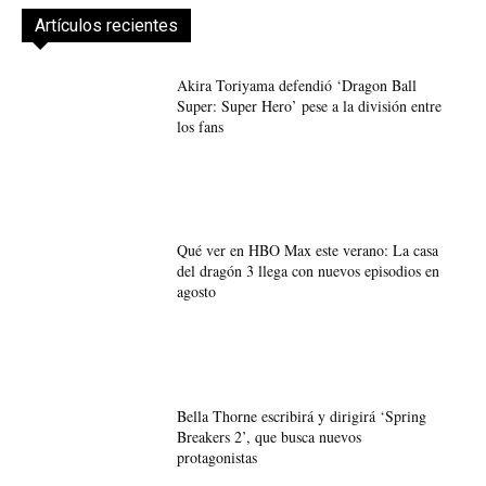
Artículos recientes
Akira Toriyama defendió ‘Dragon Ball
Super: Super Hero’ pese a la división entre
los fans
Qué ver en HBO Max este verano: La casa
del dragón 3 llega con nuevos episodios en
agosto
Bella Thorne escribirá y dirigirá ‘Spring
Breakers 2’, que busca nuevos
protagonistas