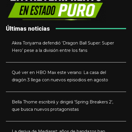
Últimas noticias
Akira Toriyama defendió ‘Dragon Ball Super: Super
Hero’ pese a la división entre los fans
Qué ver en HBO Max este verano: La casa del
dragón 3 llega con nuevos episodios en agosto
Bella Thorne escribirá y dirigirá ‘Spring Breakers 2’,
que busca nuevos protagonistas
La deriva de Mediaset: años de bandazos han