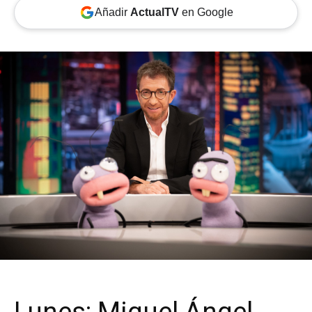
Añadir
ActualTV
en Google
Lunes: Miguel Ángel