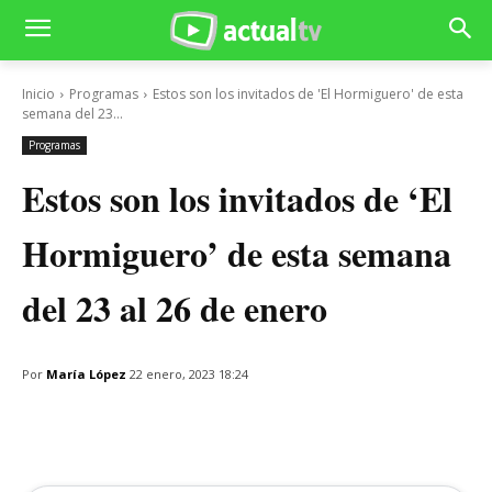
Inicio
Programas
Estos son los invitados de 'El Hormiguero' de esta
semana del 23...
Programas
Estos son los invitados de ‘El
Hormiguero’ de esta semana
del 23 al 26 de enero
Por
María López
22 enero, 2023 18:24