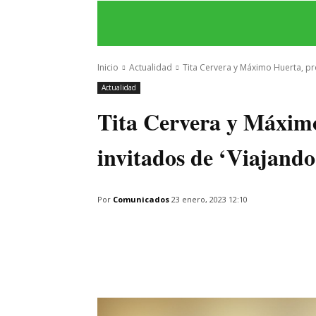
INICIO
ÚLTIMAS NOTICIAS
PROGRA
Inicio
Actualidad
Tita Cervera y Máximo Huerta, pr
Actualidad
Tita Cervera y Máxim
invitados de ‘Viajando
Por
Comunicados
23 enero, 2023 12:10