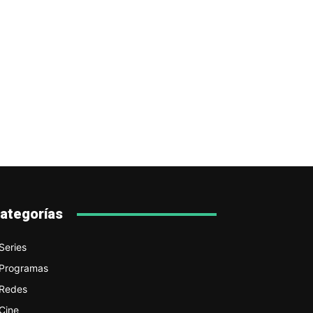
ategorías
Series
Programas
Redes
Cine