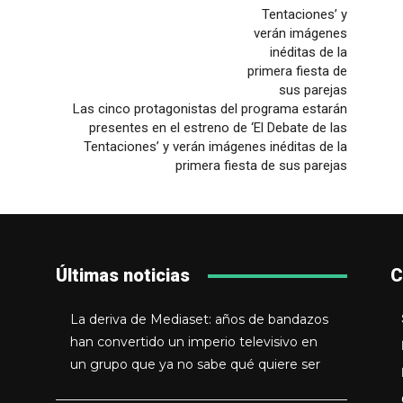
Las cinco protagonistas del programa estarán
presentes en el estreno de ‘El Debate de las
Tentaciones’ y verán imágenes inéditas de la
primera fiesta de sus parejas
Últimas noticias
C
La deriva de Mediaset: años de bandazos
han convertido un imperio televisivo en
un grupo que ya no sabe qué quiere ser