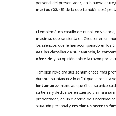
personal del presentador, en la nueva entre
martes (22:45)
de la que también será pro
El emblemático castillo de Buñol, en Valencia
maxima
, que se sienta en Chester en un mo
los silencios que le han acompañado en los úl
vez los detalles de su renuncia
,
la conve
ofrecido
y su opinión sobre la razón por la c
También revelará sus sentimientos más prof
durante su infancia y lo difícil que le resulta v
lentamente
mientras que él es su único cuida
su tierra y dedicarse en cuerpo y alma a su
presentador, en un ejercicio de sinceridad con
situación personal y
revelar un secreto fam