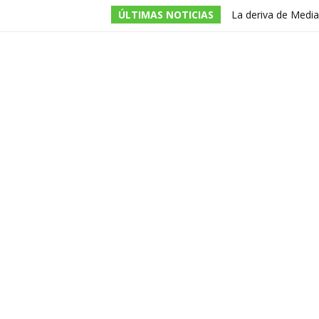
ÚLTIMAS NOTICIAS
La deriva de Media
televisivo en un g