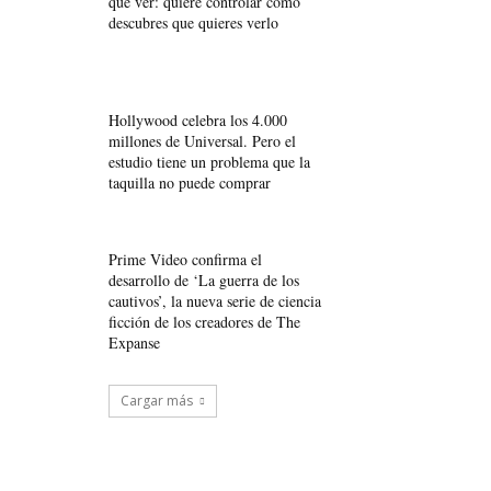
qué ver: quiere controlar cómo
descubres que quieres verlo
Hollywood celebra los 4.000
millones de Universal. Pero el
estudio tiene un problema que la
taquilla no puede comprar
Prime Video confirma el
desarrollo de ‘La guerra de los
cautivos’, la nueva serie de ciencia
ficción de los creadores de The
Expanse
Cargar más