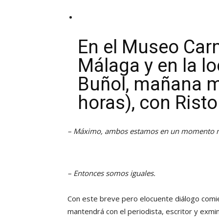
En el Museo Car
Málaga y en la l
Buñol, mañana m
horas), con Risto
– Máximo, ambos estamos en un momento mu
– Entonces somos iguales.
Con este breve pero elocuente diálogo comi
mantendrá con el periodista, escritor y exmi