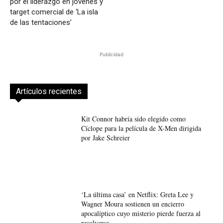
por el liderazgo en jóvenes y
target comercial de ‘La isla
de las tentaciones’
Publicidad
Artículos recientes
Kit Connor habría sido elegido como
Cíclope para la película de X-Men dirigida
por Jake Schreier
‘La última casa’ en Netflix: Greta Lee y
Wagner Moura sostienen un encierro
apocalíptico cuyo misterio pierde fuerza al
resolverse