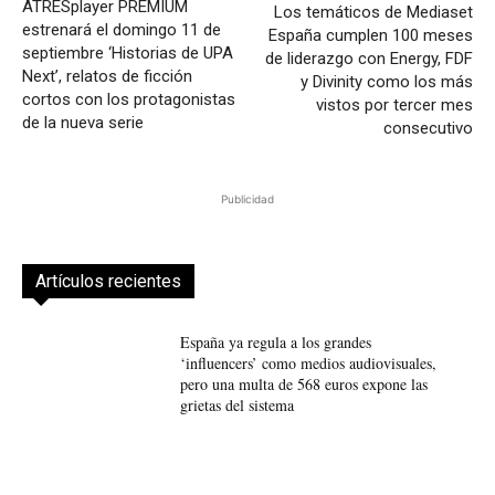
ATRESplayer PREMIUM
Los temáticos de Mediaset
estrenará el domingo 11 de
España cumplen 100 meses
septiembre ‘Historias de UPA
de liderazgo con Energy, FDF
Next’, relatos de ficción
y Divinity como los más
cortos con los protagonistas
vistos por tercer mes
de la nueva serie
consecutivo
Publicidad
Artículos recientes
España ya regula a los grandes
‘influencers’ como medios audiovisuales,
pero una multa de 568 euros expone las
grietas del sistema