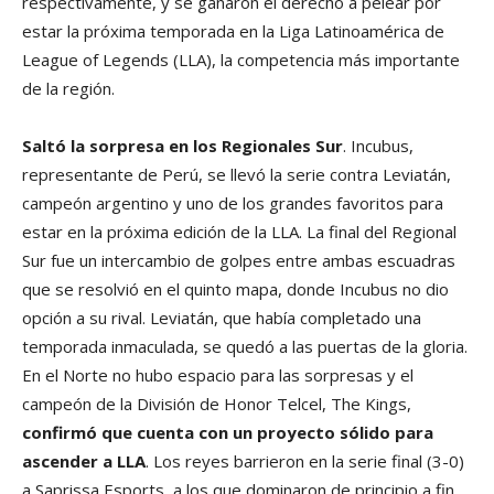
respectivamente, y se ganaron el derecho a pelear por
estar la próxima temporada en la Liga Latinoamérica de
League of Legends (LLA), la competencia más importante
de la región.
Saltó la sorpresa en los Regionales Sur
. Incubus,
representante de Perú, se llevó la serie contra Leviatán,
campeón argentino y uno de los grandes favoritos para
estar en la próxima edición de la LLA. La final del Regional
Sur fue un intercambio de golpes entre ambas escuadras
que se resolvió en el quinto mapa, donde Incubus no dio
opción a su rival. Leviatán, que había completado una
temporada inmaculada, se quedó a las puertas de la gloria.
En el Norte no hubo espacio para las sorpresas y el
campeón de la División de Honor Telcel, The Kings,
confirmó que cuenta con un proyecto sólido para
ascender a LLA
. Los reyes barrieron en la serie final (3-0)
a Saprissa Esports, a los que dominaron de principio a fin.