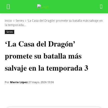
Inicio
Series
‘La Casa del Dragón’ promete su batalla más salvaje en
la temporada...
Series
‘La Casa del Dragón’
promete su batalla más
salvaje en la temporada 3
Por
María López
27 mayo, 2026 13:06