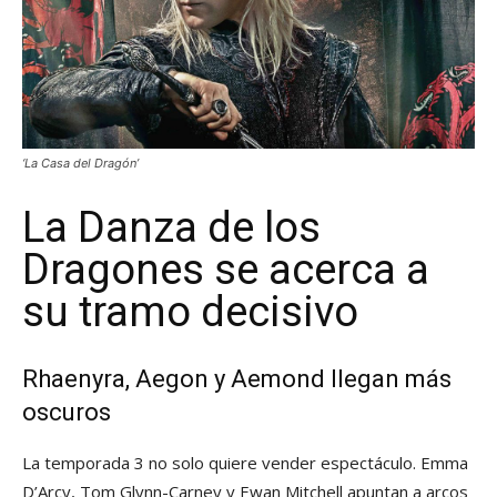
‘La Casa del Dragón’
La Danza de los
Dragones se acerca a
su tramo decisivo
Rhaenyra, Aegon y Aemond llegan más
oscuros
La temporada 3 no solo quiere vender espectáculo. Emma
D’Arcy, Tom Glynn-Carney y Ewan Mitchell apuntan a arcos