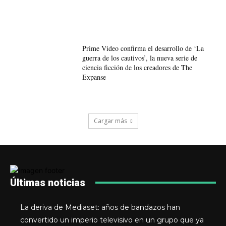
Prime Video confirma el desarrollo de ‘La
guerra de los cautivos’, la nueva serie de
ciencia ficción de los creadores de The
Expanse
Cargar más
Últimas noticias
La deriva de Mediaset: años de bandazos han
convertido un imperio televisivo en un grupo que ya