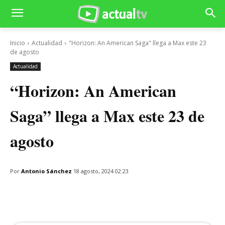
Inicio
Actualidad
"Horizon: An American Saga" llega a Max este 23
de agosto
Actualidad
“Horizon: An American
Saga” llega a Max este 23 de
agosto
Por
Antonio Sánchez
18 agosto, 2024 02:23