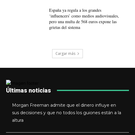
España ya regula a los grandes
‘influencers’ como medios audiovisuales,
pero una multa de 568 euros expone las
grietas del sistema
Cargar más
Últimas noticias
Morgan Freeman admite que el dinero influye en
sus decisiones y que no todos los guiones están a la
altura