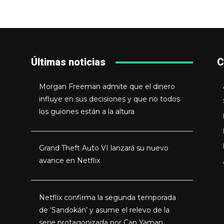
Últimas noticias
C
Morgan Freeman admite que el dinero
influye en sus decisiones y que no todos
los guiones están a la altura
Grand Theft Auto VI lanzará su nuevo
avance en Netflix
Netflix confirma la segunda temporada
de ‘Sandokán’ y asume el relevo de la
serie protagonizada por Can Yaman