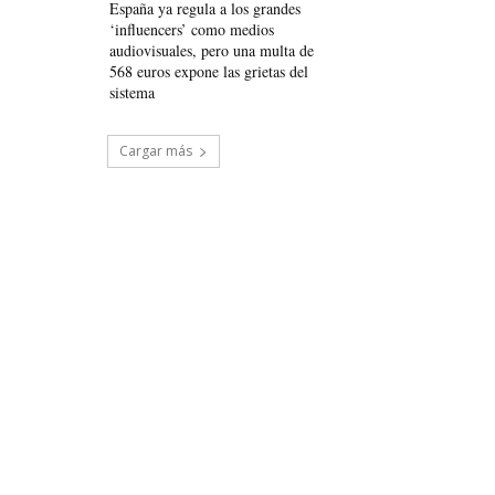
España ya regula a los grandes
‘influencers’ como medios
audiovisuales, pero una multa de
568 euros expone las grietas del
sistema
Cargar más