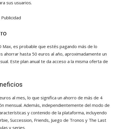
ara sus usuarios.
Publicidad
rro
O Max, es probable que estés pagando más de lo
des ahorrar hasta 50 euros al año, aproximadamente un
al. Este plan anual te da acceso a la misma oferta de
eneficios
 euros al mes, lo que significa un ahorro de más de 4
ción mensual. Además, independientemente del modo de
aracterísticas y contenido de la plataforma, incluyendo
rbie, Succession, Friends, Juego de Tronos y The Last
las y series.