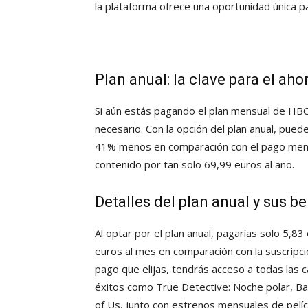
la plataforma ofrece una oportunidad única p
Plan anual: la clave para el aho
Si aún estás pagando el plan mensual de HB
necesario. Con la opción del plan anual, pue
41% menos en comparación con el pago mensu
contenido por tan solo 69,99 euros al año.
Detalles del plan anual y sus b
Al optar por el plan anual, pagarías solo 5,83
euros al mes en comparación con la suscrip
pago que elijas, tendrás acceso a todas las c
éxitos como True Detective: Noche polar, Ba
of Us, junto con estrenos mensuales de pelícu