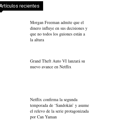
Artículos recientes
Morgan Freeman admite que el
dinero influye en sus decisiones y
que no todos los guiones están a
la altura
Grand Theft Auto VI lanzará su
nuevo avance en Netflix
Netflix confirma la segunda
temporada de ‘Sandokán’ y asume
el relevo de la serie protagonizada
por Can Yaman