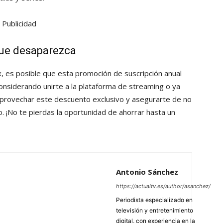
Publicidad
que desaparezca
es posible que esta promoción de suscripción anual
 considerando unirte a la plataforma de streaming o ya
aprovechar este descuento exclusivo y asegurarte de no
. ¡No te pierdas la oportunidad de ahorrar hasta un
Antonio Sánchez
https://actualtv.es/author/asanchez/
Periodista especializado en
televisión y entretenimiento
digital, con experiencia en la