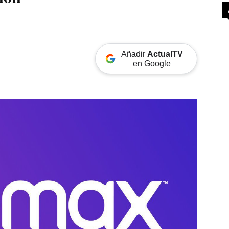
Añadir
ActualTV
en Google