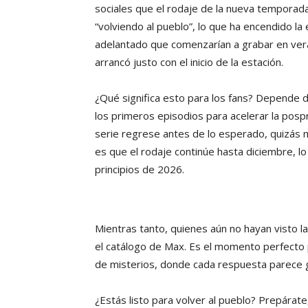
sociales que el rodaje de la nueva temporada
“volviendo al pueblo”, lo que ha encendido l
adelantado que comenzarían a grabar en verano
arrancó justo con el inicio de la estación.
¿Qué significa esto para los fans? Depende d
los primeros episodios para acelerar la posp
serie regrese antes de lo esperado, quizás 
es que el rodaje continúe hasta diciembre, l
principios de 2026.
Mientras tanto, quienes aún no hayan visto 
el catálogo de Max. Es el momento perfecto 
de misterios, donde cada respuesta parece 
¿Estás listo para volver al pueblo? Prepárat