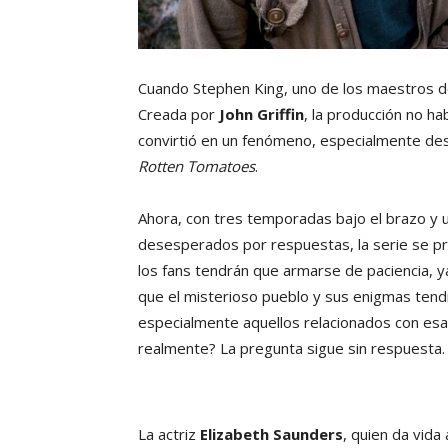
Cuando Stephen King, uno de los maestros del
Creada por
John Griffin
, la producción no ha
convirtió en un fenómeno, especialmente de
Rotten Tomatoes
.
Ahora, con tres temporadas bajo el brazo y u
desesperados por respuestas, la serie se pr
los fans tendrán que armarse de paciencia, 
que el misterioso pueblo y sus enigmas ten
especialmente aquellos relacionados con esa 
realmente? La pregunta sigue sin respuesta.
La actriz
Elizabeth Saunders
, quien da vida