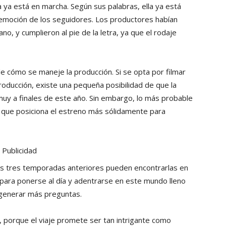
 ya está en marcha. Según sus palabras, ella ya está
a emoción de los seguidores. Los productores habían
, y cumplieron al pie de la letra, ya que el rodaje
e cómo se maneje la producción. Si se opta por filmar
roducción, existe una pequeña posibilidad de que la
muy a finales de este año. Sin embargo, lo más probable
o que posiciona el estreno más sólidamente para
Publicidad
las tres temporadas anteriores pueden encontrarlas en
para ponerse al día y adentrarse en este mundo lleno
generar más preguntas.
e, porque el viaje promete ser tan intrigante como