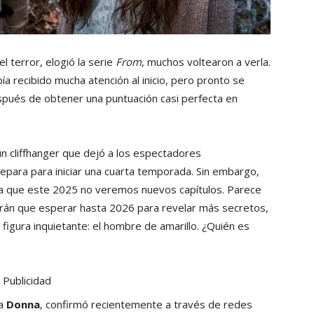
 terror, elogió la serie
From
, muchos voltearon a verla.
bía recibido mucha atención al inicio, pero pronto se
spués de obtener una puntuación casi perfecta en
n cliffhanger que dejó a los espectadores
epara para iniciar una cuarta temporada. Sin embargo,
ya que este 2025 no veremos nuevos capítulos. Parece
drán que esperar hasta 2026 para revelar más secretos,
figura inquietante: el hombre de amarillo. ¿Quién es
Publicidad
 a
Donna
, confirmó recientemente a través de redes