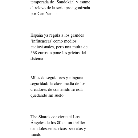
temporada de ‘Sandokán’ y asume
el relevo de la serie protagonizada
por Can Yaman
España ya regula a los grandes
‘influencers’ como medios
audiovisuales, pero una multa de
568 euros expone las grietas del
sistema
Miles de seguidores y ninguna
seguridad: la clase media de los
creadores de contenido se está
quedando sin suelo
The Shards convierte el Los
Ángeles de los 80 en un thriller
de adolescentes ricos, secretos y
miedo