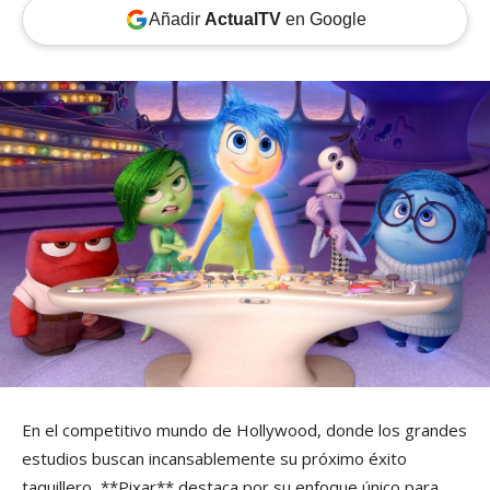
Añadir
ActualTV
en Google
En el competitivo mundo de Hollywood, donde los grandes
estudios buscan incansablemente su próximo éxito
taquillero, **Pixar** destaca por su enfoque único para