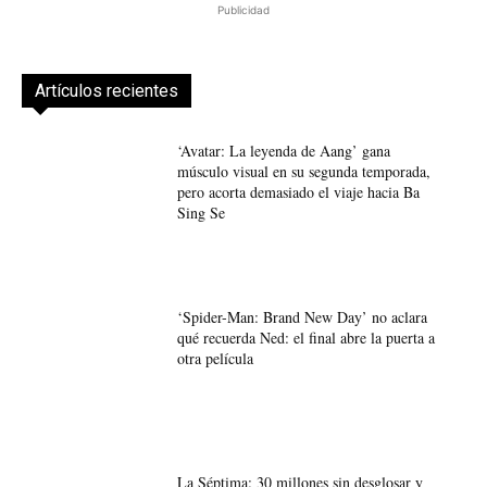
Publicidad
Artículos recientes
‘Avatar: La leyenda de Aang’ gana
músculo visual en su segunda temporada,
pero acorta demasiado el viaje hacia Ba
Sing Se
‘Spider-Man: Brand New Day’ no aclara
qué recuerda Ned: el final abre la puerta a
otra película
La Séptima: 30 millones sin desglosar y