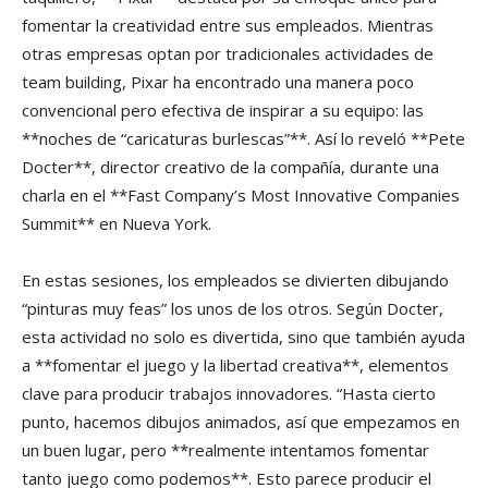
fomentar la creatividad entre sus empleados. Mientras
otras empresas optan por tradicionales actividades de
team building, Pixar ha encontrado una manera poco
convencional pero efectiva de inspirar a su equipo: las
**noches de “caricaturas burlescas”**. Así lo reveló **Pete
Docter**, director creativo de la compañía, durante una
charla en el **Fast Company’s Most Innovative Companies
Summit** en Nueva York.
En estas sesiones, los empleados se divierten dibujando
“pinturas muy feas” los unos de los otros. Según Docter,
esta actividad no solo es divertida, sino que también ayuda
a **fomentar el juego y la libertad creativa**, elementos
clave para producir trabajos innovadores. “Hasta cierto
punto, hacemos dibujos animados, así que empezamos en
un buen lugar, pero **realmente intentamos fomentar
tanto juego como podemos**. Esto parece producir el